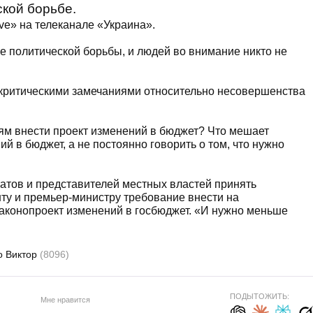
ской борьбе.
ve» на телеканале «Украина».
е политической борьбы, и людей во внимание никто не
с критическими замечаниями относительно несовершенства
ям внести проект изменений в бюджет? Что мешает
й в бюджет, а не постоянно говорить о том, что нужно
атов и представителей местных властей принять
ту и премьер-министру требование внести на
аконопроект изменений в госбюджет. «И нужно меньше
 Виктор
(8096)
ПОДЫТОЖИТЬ:
Мне нравится