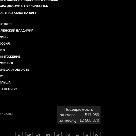
ТАКА ДРОНОВ НА РЕГИОНЫ РФ
АКЕТНАЯ АТАКА НА КИЕВ
БСТРЕЛ
ЕЛЕНСКИЙ ВЛАДИМИР
РОНЫ
ОССИЯ
ИЕВ
НИЧТОЖЕНИЕ
РМИЯ РФ
ОНЕЦКАЯ ОБЛАСТЬ
СУ
ОЛЬША
ЕНШТАБ ВС
Посещаемость
териалы
за вчера
517 980
за месяц
12 586 370