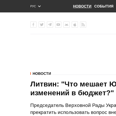
НОВОСТИ
СОБЫТИЯ
РУС
ENG
УКР
НОВОСТИ
Литвин: "Что мешает Ю
изменений в бюджет?"
Председатель Верховной Рады Укра
прекратить использовать вопрос вн