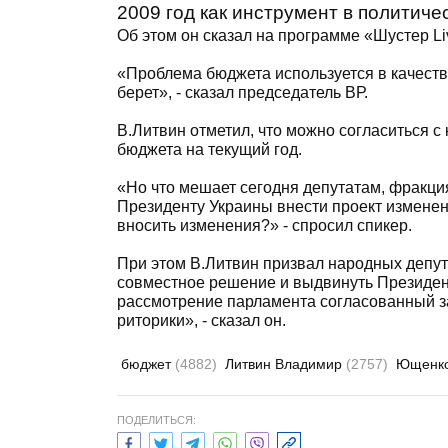
2009 год как инструмент в политиче
Об этом он сказал на программе «Шустер Li
«Проблема бюджета используется в качеств
берет», - сказал председатель ВР.
В.Литвин отметил, что можно согласиться 
бюджета на текущий год.
«Но что мешает сегодня депутатам, фракци
Президенту Украины внести проект изменени
вносить изменения?» - спросил спикер.
При этом В.Литвин призвал народных депут
совместное решение и выдвинуть Президен
рассмотрение парламента согласованный з
риторики», - сказал он.
бюджет
(4882)
Литвин Владимир
(2757)
Ющенко
ПОДЕЛИТЬСЯ: