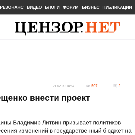
РЕЗОНАНС
ВИДЕО
БЛОГИ
ФОРУМ
БИЗНЕС
ПУБЛИКАЦИИ
507
2
21.02.09 10:57
щенко внести проект
ины Владимир Литвин призывает политиков
есения изменений в государственный бюджет на