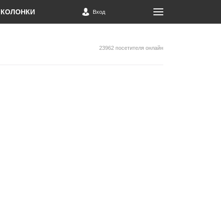
КОЛОНКИ
Вход
23962 посетителя онлайн