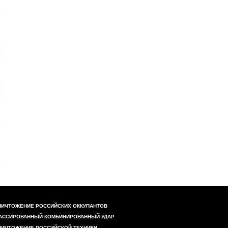
НИЧТОЖЕНИЕ РОССИЙСКИХ ОККУПАНТОВ
АССИРОВАННЫЙ КОМБИНИРОВАННЫЙ УДАР
НИЧТОЖЕНИЕ РОССИЙСКОЙ ТЕХНИКИ