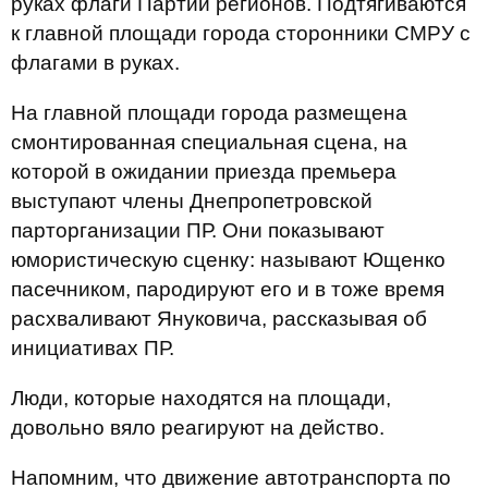
руках флаги Партии регионов. Подтягиваются
к главной площади города сторонники СМРУ с
флагами в руках.
На главной площади города размещена
смонтированная специальная сцена, на
которой в ожидании приезда премьера
выступают члены Днепропетровской
парторганизации ПР. Они показывают
юмористическую сценку: называют Ющенко
пасечником, пародируют его и в тоже время
расхваливают Януковича, рассказывая об
инициативах ПР.
Люди, которые находятся на площади,
довольно вяло реагируют на действо.
Напомним, что движение автотранспорта по