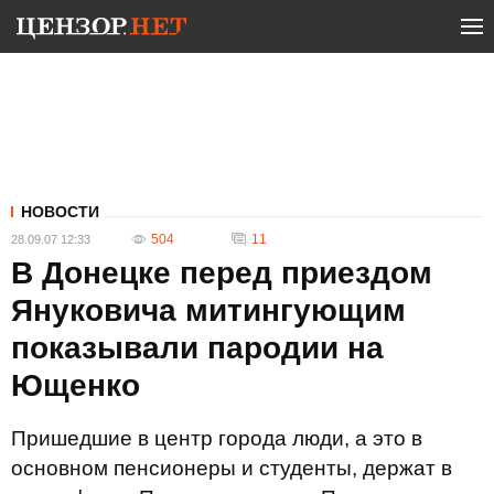
НОВОСТИ
504
11
28.09.07 12:33
В Донецке перед приездом
Януковича митингующим
показывали пародии на
Ющенко
Пришедшие в центр города люди, а это в
основном пенсионеры и студенты, держат в