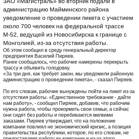
ЗАО «Магистраль» во вторник подали в
администрацию Майминского района
уведомление о проведении пикета с участием
около 700 человек на федеральной трассе
М-52, ведущей из Новосибирска к границе с
Монголией, из-за отсутствия работы.
Об этом сообщил в среду генеральный директор
предприятия Василий Пиряев.
Ранее сообщалось, что рабочие намерены перекрыть
трассу и объявить голодовку.
«За три дня, как требует закон, мы уведомили районную
администрацию о проведении пикета», - сказал Пиряев.
По его словам, рабочие вынуждены пойти на пикет из-за
отсутствия работы. «Единственное требование - дайте
нам работу», - сообщил Пиряев, добавив, что рабочим
нужна работа, чтобы прокормить свои семьи, а сейчас
они сидят без работы и перебиваются мелкими
заказами. Пиряев утверждает, что на положение
компании повлиял не экономический кризис, а позиция
правительства республики, которое, по его словам, не
предоставляет работу их компании и из-за этого