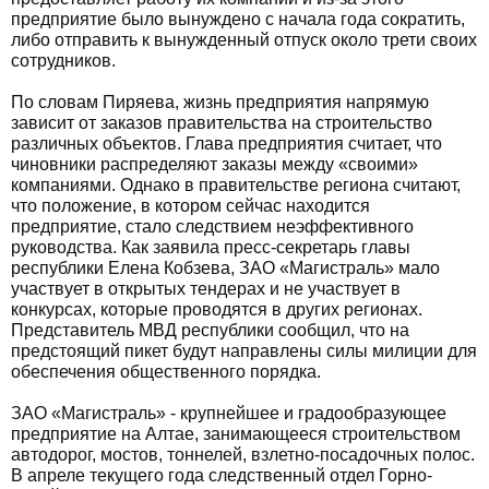
предприятие было вынуждено с начала года сократить,
либо отправить к вынужденный отпуск около трети своих
сотрудников.
По словам Пиряева, жизнь предприятия напрямую
зависит от заказов правительства на строительство
различных объектов. Глава предприятия считает, что
чиновники распределяют заказы между «своими»
компаниями. Однако в правительстве региона считают,
что положение, в котором сейчас находится
предприятие, стало следствием неэффективного
руководства. Как заявила пресс-секретарь главы
республики Елена Кобзева, ЗАО «Магистраль» мало
участвует в открытых тендерах и не участвует в
конкурсах, которые проводятся в других регионах.
Представитель МВД республики сообщил, что на
предстоящий пикет будут направлены силы милиции для
обеспечения общественного порядка.
ЗАО «Магистраль» - крупнейшее и градообразующее
предприятие на Алтае, занимающееся строительством
автодорог, мостов, тоннелей, взлетно-посадочных полос.
В апреле текущего года следственный отдел Горно-