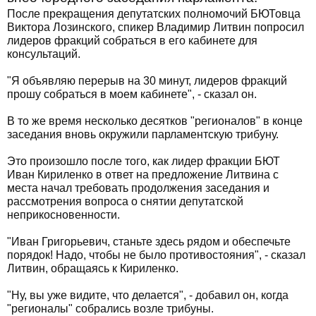
После прекращения депутатских полномочий БЮТовца
Виктора Лозинского, спикер Владимир Литвин попросил
лидеров фракций собраться в его кабинете для
консультаций.
"Я объявляю перерыв на 30 минут, лидеров фракций
прошу собраться в моем кабинете", - сказал он.
В то же время несколько десятков "регионалов" в конце
заседания вновь окружили парламентскую трибуну.
Это произошло после того, как лидер фракции БЮТ
Иван Кириленко в ответ на предложение Литвина с
места начал требовать продолжения заседания и
рассмотрения вопроса о снятии депутатской
неприкосновенности.
"Иван Григорьевич, станьте здесь рядом и обеспечьте
порядок! Надо, чтобы не было противостояния", - сказал
Литвин, обращаясь к Кириленко.
"Ну, вы уже видите, что делается", - добавил он, когда
"регионалы" собрались возле трибуны.