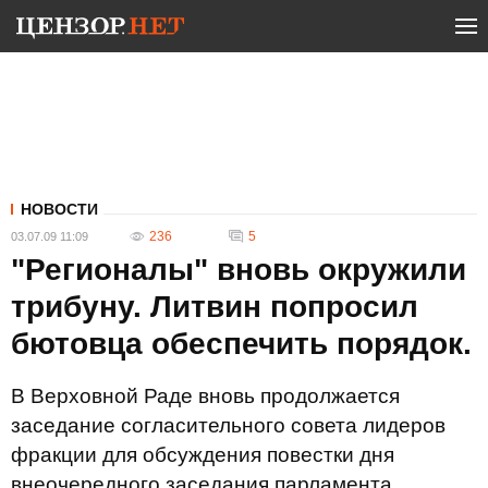
НОВОСТИ
236
5
03.07.09 11:09
"Регионалы" вновь окружили
трибуну. Литвин попросил
бютовца обеспечить порядок.
В Верховной Раде вновь продолжается
заседание согласительного совета лидеров
фракции для обсуждения повестки дня
внеочередного заседания парламента.