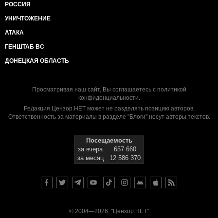
РОССИЯ
УНИЧТОЖЕНИЕ
АТАКА
ГЕНШТАБ ВС
ДОНЕЦКАЯ ОБЛАСТЬ
Просматривая наш сайт, Вы соглашаетесь с
политикой
конфиденциальности
.
Редакция Цензор.НЕТ может не разделять позицию авторов.
Ответственность за материалы в разделе "Блоги" несут авторы текстов.
Посещаемость
за вчера
657 660
за месяц
12 586 370
© 2004—2026, "Цензор.НЕТ"