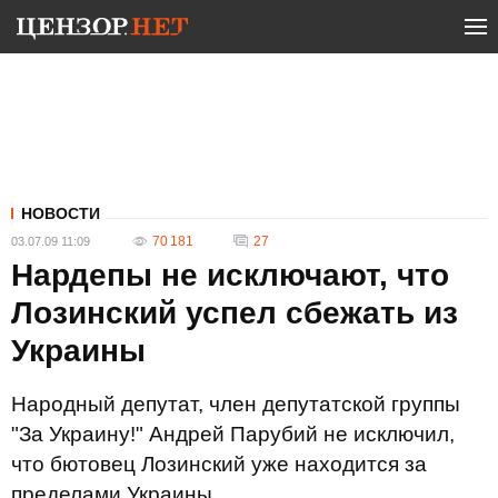
НОВОСТИ
70 181
27
03.07.09 11:09
Нардепы не исключают, что
Лозинский успел сбежать из
Украины
Народный депутат, член депутатской группы
"За Украину!" Андрей Парубий не исключил,
что бютовец Лозинский уже находится за
пределами Украины.