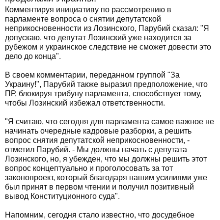
Комментируя инициативу по рассмотрению в
парламенте вопроса о снятии депутатской
неприкосновенности из Лозинского, Парубий сказал: "Я
допускаю, что депутат Лозинский уже находится за
рубежом и украинское следствие не сможет довести это
дело до конца".
В своем комментарии, переданном группой "За
Украину!", Парубий также выразил предположение, что
ПР, блокируя трибуну парламента, способствует тому,
чтобы Лозинский избежал ответственности.
"Я считаю, что сегодня для парламента самое важное не
начинать очередные кадровые разборки, а решить
вопрос снятия депутатской неприкосновенности, -
отметил Парубий. - Мы должны начать с депутата
Лозинского, но, я убежден, что мы должны решить этот
вопрос концептуально и проголосовать за тот
законопроект, который благодаря нашим усилиями уже
был принят в первом чтении и получил позитивный
вывод Конституционного суда".
Напомним, сегодня стало известно, что досудебное