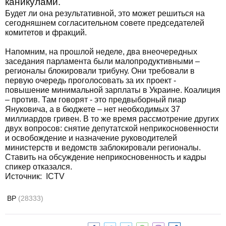
каникулами.
Будет ли она результативной, это может решиться на
сегодняшнем согласительном совете председателей
комитетов и фракций.
Напомним, на прошлой неделе, два внеочередных
заседания парламента были малопродуктивными –
регионалы блокировали трибуну. Они требовали в
первую очередь проголосовать за их проект -
повышение минимальной зарплаты в Украине. Коалиция
– против. Там говорят - это предвыборный пиар
Януковича, а в бюджете – нет необходимых 37
миллиардов гривен. В то же время рассмотрение других
двух вопросов: снятие депутатской неприкосновенности
и освобождение и назначение руководителей
министерств и ведомств заблокировали регионалы.
Ставить на обсуждение неприкосновенность и кадры
спикер отказался.
Источник: ICTV
ВР
(28333)