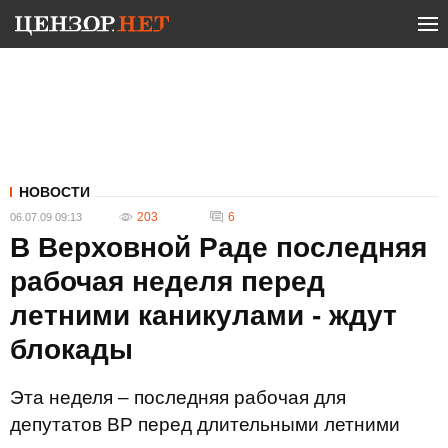
НОВОСТИ
203
6
06.07.09 09:13
В Верховной Раде последняя
рабочая неделя перед
летними каникулами - ждут
блокады
Эта неделя – последняя рабочая для
депутатов ВР перед длительными летними