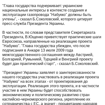
"Глава государства подчеркивает: украинские
национальные интересы в контексте создания и
эксплуатации газопровода "Набукко" должны быть
учтены", - сказал Б.Соколовский, которого цитирует
пресс-служба Президента Украины.
В частности, по словам представителя Секретариата
Президента, В.Ющенко приветствует практические шаги
Евросоюза, направленные на реализацию проекта
"Набукко". "Глава государства убежден, что после
подписания в Анкаре 13 июля 2009 года
межгосударственного соглашения между Австрией,
Болгарией, Румынией, Турцией и Венгрией проекту
будет дан практический старт", - сказал Б.Соколовский.
"Президент Украины заявляет о заинтересованности
нашего государства участвовать в реализации проекта
"Набукко" на всех этапах - от проектирования до
эксплуатации. Реализация этого проекта, и в частности
участие в нем Украины будет способствовать
экономическому и политическому развитию стран
каспийско-черноморского региона, укреплению их
сотрудничества с ЕС, а значит - процветанию народов