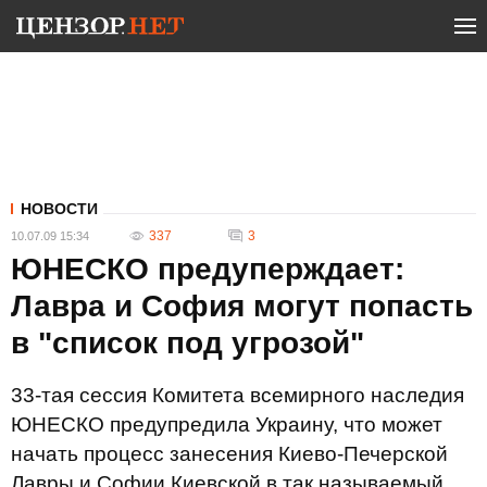
НОВОСТИ
337
3
10.07.09 15:34
ЮНЕСКО предуперждает:
Лавра и София могут попасть
в "список под угрозой"
33-тая сессия Комитета всемирного наследия
ЮНЕСКО предупредила Украину, что может
начать процесс занесения Киево-Печерской
Лавры и Софии Киевской в так называемый