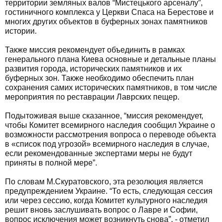
территории земляных валов “Мистецького арсеналу”,
гостиничного комплекса у Церкви Спаса на Берестове и
многих других объектов в буферных зонах памятников
истории.
Также миссия рекомендует объединить в рамках
генерального плана Киева основные и детальные планы
развития города, исторических памятников и их
буферных зон. Также необходимо обеспечить план
сохранения самих исторических памятников, в том числе
мероприятия по реставрации Лаврских пещер.
Подытоживая выше сказанное, “миссия рекомендует,
чтобы Комитет всемирного наследия сообщил Украине о
возможности рассмотрения вопроса о переводе объекта
в «список под угрозой» всемирного наследия в случае,
если рекомендованные экспертами меры не будут
приняты в полной мере”.
По словам М.Скуратовского, эта резолюция является
предупреждением Украине. “То есть, следующая сессия
или через сессию, когда Комитет культурного наследия
решит вновь заслушивать вопрос о Лавре и Софии,
вопрос исключения может возникнуть снова”, - отметил