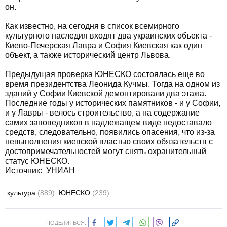
он.
Как известно, на сегодня в список всемирного
культурного наследия входят два украинских объекта -
Киево-Печерская Лавра и София Киевская как один
объект, а также исторический центр Львова.
Предыдущая проверка ЮНЕСКО состоялась еще во
время президентства Леонида Кучмы. Тогда на одном из
зданий у Софии Киевской демонтировали два этажа.
Последние годы у исторических памятников - и у Софии,
и у Лавры - велось строительство, а на содержание
самих заповедников в надлежащем виде недоставало
средств, следовательно, появились опасения, что из-за
невыполнения киевской властью своих обязательств с
достопримечательностей могут снять охранительный
статус ЮНЕСКО.
Источник: УНИАН
культура
(889)
ЮНЕСКО
(239)
ПОДЕЛИТЬСЯ: