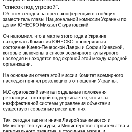
"список под угрозой".
Об этом сегодня на пресс-конференции в сообщил
заместитель главы Национальной комиссии Украины по
делам ЮНЕСКО Михаил Скуратовский.
Он напомнил, что в марте этого года в Украине
находилась Комиссия ЮНЕСКО, проверявшая
состояние Киево-Печерской Лавры и Софии Киевской,
которые включены в список всемирного культурного
наследия и находятся под охраной этой международной
организации.
На основании отчета этой миссии Комитет всемирного
наследия принял резолюцию в отношении Украины.
М.Скуратовский зачитал отдельные положения
резолюции, в которой подчеркивается, что из-за
неэффективной системы управления объектами
существуют серьезные риски для них.
Так, сегодня так или иначе Лаврой занимаются и
Министерство культуры, и Министерство строительства и
регионального развития, и столичная мэрия, и