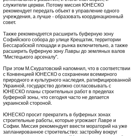
служители церкви. Потому миссия ЮНЕСКО
рекомендует передать объект в управление одного
учреждения, а лучше - образовать координационный
совет.
Также рекомендуется расширить буферную зону
Софийского собора до улице Крещатик, территории
Бессарабской площади и рынка включительно, а также
расширить буферную зону Лавры до земляных валов
“Мистецького арсеналу”.
При этом М.Скуратовский напомнил, что в соответствии
с Конвенцией ЮНЕСКО о сохранении всемирного
природного и культурного наследия, ратифицированной
Украиной, государство должно согласовывать с
ЮНЕСКО планы строительных работ в пределах
буферной зоны, что сегодня часто не делается
украинской стороной.
ЮНЕСКО просит прекратить в буферных зонах
строительные работы, которые угрожают Лавре и
Софии. Миссия рекомендует ввести мораторий на уже
запланированное строительство: застройку вокруг