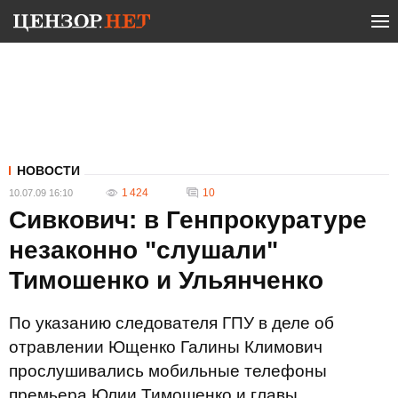
НОВОСТИ
1 424
10
10.07.09 16:10
Сивкович: в Генпрокуратуре
незаконно "слушали"
Тимошенко и Ульянченко
По указанию следователя ГПУ в деле об
отравлении Ющенко Галины Климович
прослушивались мобильные телефоны
премьера Юлии Тимошенко и главы