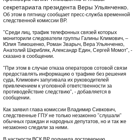
секретариата президента Веры Ульянченко.
Об этом в пятницу сообщает пресс-служба временной
следственной комиссии ВР.
"Среди лиц, трафик телефонных связей которых
мониторили следователи группы Галины Климович, –
Юлия Тимошенко, Роман Зварыч, Вера Ульянченко,
Анатолий Шкрибляк, Александр Един, Сергей Момот", -
сказано в сообщении.
"При этом в случае отказа операторов сотовой связи
предоставлять информацию о трафике без решения
суда, Климович запугивала их руководителей
привлечением к уголовной ответственности за
противодействие следствию", - добавляется в
сообщении.
Как заявил глава комиссии Владимир Сивкович,
следственные ГПУ не только незаконно "слушали"
обычных граждан и народных депутатов, но и так же
незаконно следили за ними.
В частности ВСК ВР получила достоверную