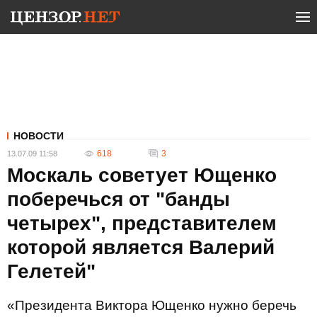
НОВОСТИ
618
3
13.07.09 11:58
Москаль советует Ющенко
поберечься от "банды
четырех", представителем
которой является Валерий
Гелетей"
«Президента Виктора Ющенко нужно беречь