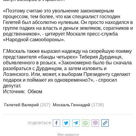
«Поэтому считаю это увольнение закономерным
процессом, тем более, что как специалист господин
Гелетей был абсолютно нулевым. Он просто находился в
группе падких на власть и деньги земляков, соратников и
родственников», - цитирует Москаля пресс-служба
«Народной самообороны».
Г.Москаль также выразил надежду на скорейшую поимку
представителя «банды четырех» Тиберия Дурдинця,
объявленного в розыск. «Закономерно было бы сначала
разобраться с Дурдинцом, а затем изловить и
Лозинского. Или, может, к выборам Президенту сделают
подарок и поймают их одновременно?», - спросил
депутат.
Источник: Обком
Гелетей Валерий
(207)
Москаль Геннадий
(1738)
ПОДЕЛИТЬСЯ:
Мне нравится