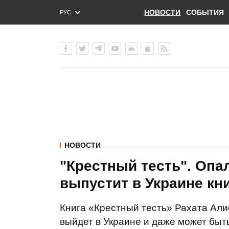
НОВОСТИ
СОБЫТИЯ
РУС
ENG
УКР
НОВОСТИ
"Крестный тесть". Опа
выпустит в Украине кни
Книга «Крестный тесть» Рахата Али
выйдет в Украине и даже может быт