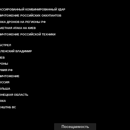
АССИРОВАННЫЙ КОМБИНИРОВАННЫЙ УДАР
НИЧТОЖЕНИЕ РОССИЙСКИХ ОККУПАНТОВ
ТАКА ДРОНОВ НА РЕГИОНЫ РФ
АКЕТНАЯ АТАКА НА КИЕВ
НИЧТОЖЕНИЕ РОССИЙСКОЙ ТЕХНИКИ
БСТРЕЛ
ЕЛЕНСКИЙ ВЛАДИМИР
ИЕВ
РОНЫ
РМИЯ РФ
НИЧТОЖЕНИЕ
ОССИЯ
ОЛЬША
ОНЕЦКАЯ ОБЛАСТЬ
ТАКА
ЕНШТАБ ВС
Посещаемость