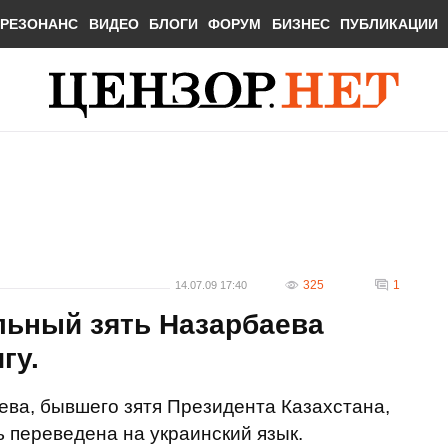
РЕЗОНАНС
ВИДЕО
БЛОГИ
ФОРУМ
БИЗНЕС
ПУБЛИКАЦИИ
325
1
14.07.09 17:40
льный зять Назарбаева
гу.
ева, бывшего зятя Президента Казахстана,
ь переведена на украинский язык.