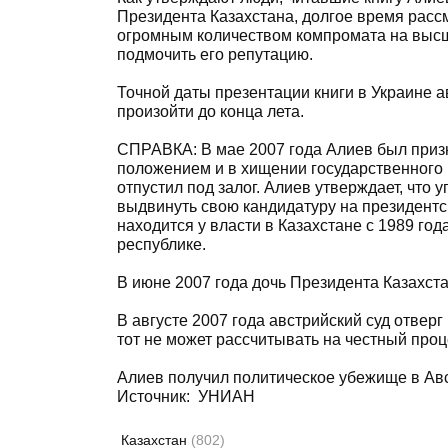
Президента Казахстана, долгое время расс
огромным количеством компромата на высш
подмочить его репутацию.
Точной даты презентации книги в Украине ав
произойти до конца лета.
СПРАВКА: В мае 2007 года Алиев был приз
положением и в хищении государственного 
отпустил под залог. Алиев утверждает, что 
выдвинуть свою кандидатуру на президентс
находится у власти в Казахстане с 1989 года
республике.
В июне 2007 года дочь Президента Казахст
В августе 2007 года австрийский суд отверг
тот не может рассчитывать на честный проц
Алиев получил политическое убежище в Ав
Источник: УНИАН
Казахстан
(802)