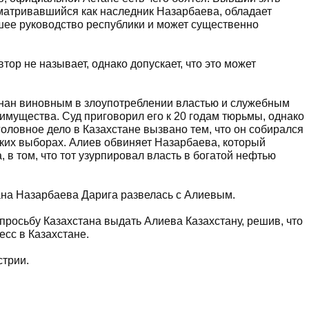
матривавшийся как наследник Назарбаева, обладает
ее руководство республики и может существенно
тор не называет, однако допускает, что это может
нан виновным в злоупотреблении властью и служебным
имущества. Суд приговорил его к 20 годам тюрьмы, однако
уголовное дело в Казахстане вызвано тем, что он собирался
ких выборах. Алиев обвиняет Назарбаева, который
, в том, что тот узурпировал власть в богатой нефтью
ана Назарбаева Дарига развелась с Алиевым.
 просьбу Казахстана выдать Алиева Казахстану, решив, что
есс в Казахстане.
стрии.