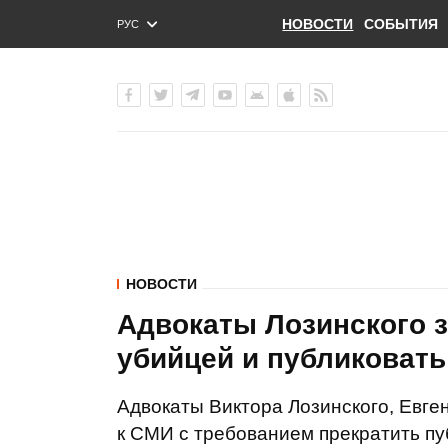
НОВОСТИ
СОБЫТИЯ
РУС
ENG
УКР
НОВОСТИ
Адвокаты Лозинского 
убийцей и публиковат
Адвокаты Виктора Лозинского, Евге
к СМИ с требованием прекратить п