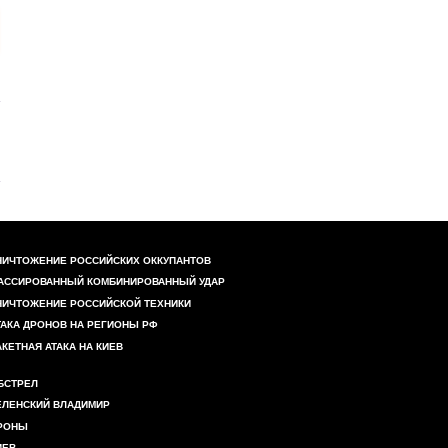
НИЧТОЖЕНИЕ РОССИЙСКИХ ОККУПАНТОВ
АССИРОВАННЫЙ КОМБИНИРОВАННЫЙ УДАР
НИЧТОЖЕНИЕ РОССИЙСКОЙ ТЕХНИКИ
ТАКА ДРОНОВ НА РЕГИОНЫ РФ
АКЕТНАЯ АТАКА НА КИЕВ
БСТРЕЛ
ЕЛЕНСКИЙ ВЛАДИМИР
РОНЫ
ИЕВ