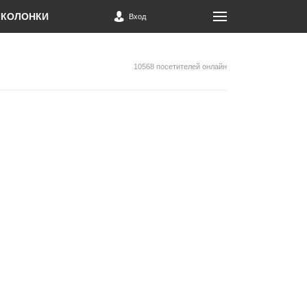
КОЛОНКИ
Вход
10568 посетителей онлайн
я