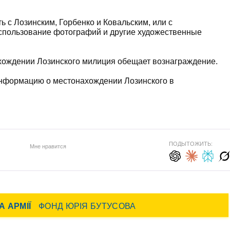
ь с Лозинским, Горбенко и Ковальским, или с
спользование фотографий и другие художественные
хождении Лозинского милиция обещает вознаграждение.
нформацию о местонахождении Лозинского в
ПОДЫТОЖИТЬ:
Мне нравится