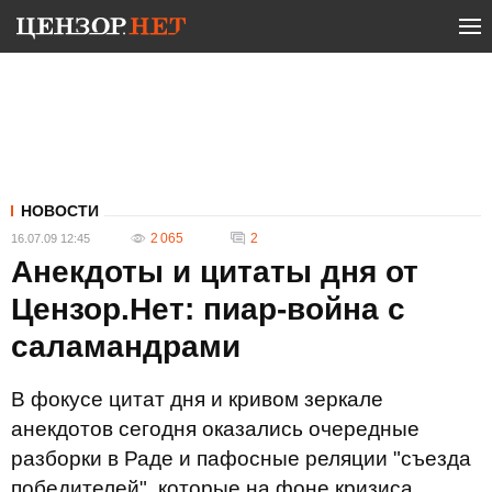
НОВОСТИ
2 065
2
16.07.09 12:45
Анекдоты и цитаты дня от
Цензор.Нет: пиар-война с
саламандрами
В фокусе цитат дня и кривом зеркале
анекдотов сегодня оказались очередные
разборки в Раде и пафосные реляции "съезда
победителей", которые на фоне кризиса