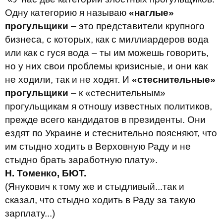
Одну категорию я называю
«наглые»
прогульщики
– это представители крупного
бизнеса, с которых, как с миллиардеров вода
или как с гуся вода – ты им можешь говорить,
но у них свои проблемы кризисные, и они как
не ходили, так и не ходят. И
«стеснительные»
прогульщики
– к «стеснительным»
прогульщикам я отношу известных политиков,
прежде всего кандидатов в президенты. Они
ездят по Украине и стеснительно поясняют, что
им стыдно ходить в Верховную Раду и не
стыдно брать заработную плату».
Н. Томенко, БЮТ.
(Янукович к тому же и стыдливый...так и
сказал, что стыдно ходить в Раду за такую
зарплату...)