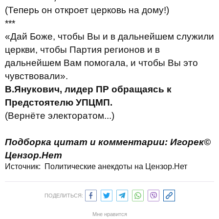
(Теперь он откроет церковь на дому!)
***
«Дай Боже, чтобы Вы и в дальнейшем служили
церкви, чтобы Партия регионов и в
дальнейшем Вам помогала, и чтобы Вы это
чувствовали».
В.Янукович, лидер ПР обращаясь к
Предстоятелю УПЦМП.
(Вернёте электоратом...)
Подборка цитат и комментарии
:
Игорек©
Цензор.Нет
Источник:
Политические анекдоты на Цензор.Нет
ПОДЕЛИТЬСЯ:
Мне нравится