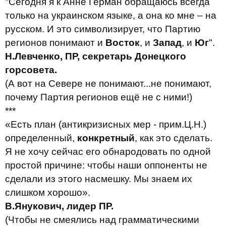
"Сегодня я к Анне Герман обращаюсь всегда
только на украинском языке, а она ко мне – на
русском. И это символизирует, что Партию
регионов понимают и
Восток
, и
Запад
, и
Юг
".
Н.Левченко, ПР, секретарь Донецкого
горсовета.
(А вот на Севере не понимают...не понимают,
почему Партия регионов ещё не с ними!)
***
«Есть план (антикризисных мер - прим.Ц.Н.)
определенный,
конкретный
, как это сделать.
Я не хочу сейчас его обнародовать по одной
простой причине: чтобы наши оппоненты не
сделали из этого насмешку. Мы знаем их
слишком хорошо».
В.Янукович, лидер ПР.
(Чтобы не смеялись над грамматическими