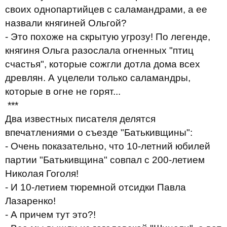
своих однопартийцев с саламандрами, а ее
назвали княгиней Ольгой?
- Это похоже на скрытую угрозу! По легенде,
княгиня Ольга разослала огненных "птиц
счастья", которые сожгли дотла дома всех
древлян. А уцелели только саламандры,
которые в огне не горят...
***
Д
ва известных писателя делятся
впечатлениями о съезде "Батькивщины":
- Очень показательно, что 10-летний юбилей
партии "Батькивщина" совпал с 200-летием
Николая Гоголя!
- И 10-летием тюремной отсидки Павла
Лазаренко!
- А причем тут это?!