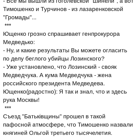
- Все мы вышли из гоголевской "Шинели", а вот
Тимошенко и Турчинов - из лазаренковской
"Громады"...
***
Ющенко грозно спрашивает генпрокурора
Медведько:
- Ну, и какие результаты Вы можете огласить
по делу беглого убийцы Лозинского?
- Уже установлено, что Лозинский - свояк
Медведчука. А кума Медведчука - жена
российского президента Медведева.
Ющенко
(радостно): Я так и знал, что и здесь
рука Москвы!
***
Съезд "Батьківщины" прошел в такой
пафосной атмосфере, что Тимошенко назвали
княгиней Ольгой третьего тысячелетия.