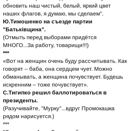
обновить наш чистый, белый, яркий цвет
наших флагов, я думаю, мы сделаем".
Ю.Тимошенко на съезде партии
"Батьківщина".
(Отмыть перед выборами придётся
МНОГО...За работу, товарищи!!!)
***
«Вот на женщин очень буду рассчитывать. Как
говорят – баба, она сердцем чует. Можно
обманывать, а женщина почувствует. Будешь
искренним – тоже почувствует».
С.Тигипко решил балл
отироваться в
президенты.
(Разучивайте, "Мурку"...вдруг Промокашка
рядом нарисуется.)
***