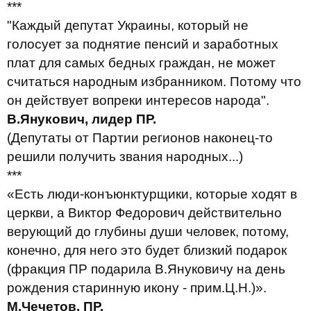
***
"Каждый депутат Украины, который не
голосует за поднятие пенсий и заработных
плат для самых бедных граждан, не может
считаться народным избранником. Потому что
он действует вопреки интересов народа".
В.Янукович, лидер ПР.
(Депутаты от Партии регионов наконец-то
решили получить звания народных...)
***
«Есть люди-конъюнктурщики, которые ходят в
церкви, а Виктор Федорович действительно
верующий до глубины души человек, потому,
конечно, для него это будет близкий подарок
(фракция ПР подарила В.Януковичу на день
рождения старинную икону - прим.Ц.Н.)».
М.Чечетов, ПР.