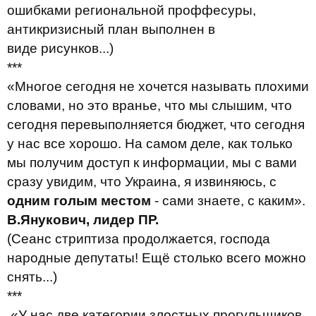
ошибками региональной проффесуры,
антикризисный план выполнен в
виде рисунков...)
***
«Многое сегодня не хочется называть плохими
словами, но это вранье, что мы слышим, что
сегодня перевыполняется бюджет, что сегодня
у нас все хорошо. На самом деле, как только
мы получим доступ к информации, мы с вами
сразу увидим, что Украина, я извиняюсь, с
одним голым местом
- сами знаете, с каким».
В.Янукович, лидер ПР.
(Сеанс стриптиза продолжается, господа
народные депутаты! Ещё столько всего можно
снять...)
***
«У нас две категории злостных прогульщиков.