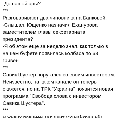
-До нашей эры?
***
Разговаривают два чиновника на Банковой:
-Слышал, Ющенко назначил Еханурова
заместителем главы секретариата
президента?
-Я об этом еще за неделю знал, как только в
нашем буфете появилась колбаса по 68
гривен.
***
Савик Шустер поругался со своим инвестором.
Неизвестно, на каком канале он теперь
окажется, но на ТРК "Украина" появится новая
программа "Свобода слова с инвестором
Савика Шустера".
***
В живих повинен залишитися найкращий!