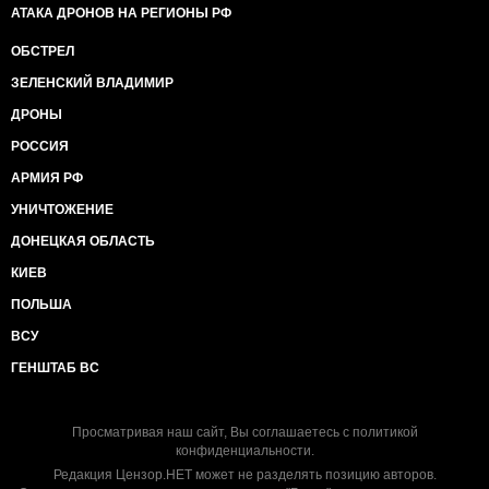
АТАКА ДРОНОВ НА РЕГИОНЫ РФ
ОБСТРЕЛ
ЗЕЛЕНСКИЙ ВЛАДИМИР
ДРОНЫ
РОССИЯ
АРМИЯ РФ
УНИЧТОЖЕНИЕ
ДОНЕЦКАЯ ОБЛАСТЬ
КИЕВ
ПОЛЬША
ВСУ
ГЕНШТАБ ВС
Просматривая наш сайт, Вы соглашаетесь с
политикой
конфиденциальности
.
Редакция Цензор.НЕТ может не разделять позицию авторов.