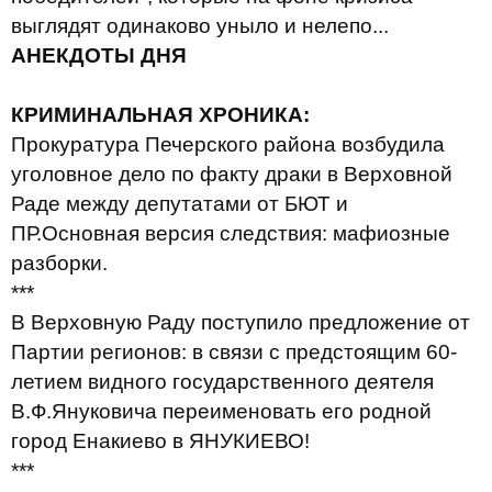
выглядят одинаково уныло и нелепо...
АНЕКДОТЫ ДНЯ
КРИМИНАЛЬНАЯ ХРОНИКА:
Прокуратура Печерского района возбудила
уголовное дело по факту драки в Верховной
Раде между депутатами от БЮТ и
ПР.
Основная версия следствия: мафиозные
разборки.
***
В Верховную Раду поступило предложение от
Партии регионов: в связи с предстоящим 60-
летием видного государственного деятеля
В.Ф.Януковича переименовать его родной
город Енакиево в ЯНУКИЕВО!
***