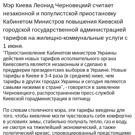
Мэр Киева Леонид Черновецкий считает
незаконной и популистской приостановку
Кабинетом Министров повышения Киевской
городской государственной администрацией
тарифов на жилищно-коммунальные услуги с
1 июня.
"Приостановление Кабинетом министров Украины
действия новых тарифов исполнительного органа
Киевсовета является незаконным и сделано в
преддверии президентских выборов в Украине. Новые
тарифы в Киеве в 3-4 раза (в среднем) ниже, чем
тарифы в других городах Украины и сегодня являются
самыми низкими в стране", - говорится в заявлении
Черновецкого, распространенном пресс-службой
Киевской горадминистрации в пятницу.
По словам столичного мэра, эти тарифы введены для
того, чтобы киевляне могли чувствовать себя комфортно
в условиях зимы, стабильно получать тепло, газ и воду,
не смотря на тяжелейший экономический, а также
политический кризис, спровоцированный предстоящими