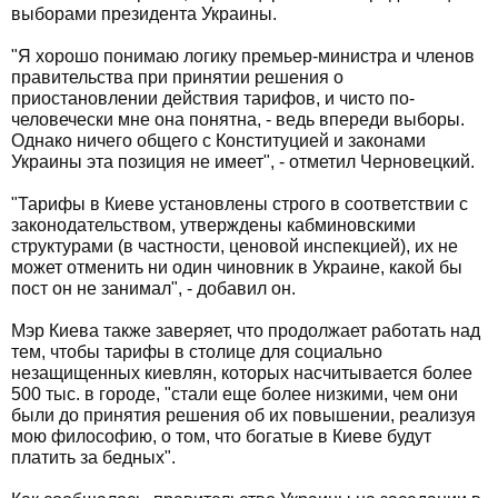
выборами президента Украины.
"Я хорошо понимаю логику премьер-министра и членов
правительства при принятии решения о
приостановлении действия тарифов, и чисто по-
человечески мне она понятна, - ведь впереди выборы.
Однако ничего общего с Конституцией и законами
Украины эта позиция не имеет", - отметил Черновецкий.
"Тарифы в Киеве установлены строго в соответствии с
законодательством, утверждены кабминовскими
структурами (в частности, ценовой инспекцией), их не
может отменить ни один чиновник в Украине, какой бы
пост он не занимал", - добавил он.
Мэр Киева также заверяет, что продолжает работать над
тем, чтобы тарифы в столице для социально
незащищенных киевлян, которых насчитывается более
500 тыс. в городе, "стали еще более низкими, чем они
были до принятия решения об их повышении, реализуя
мою философию, о том, что богатые в Киеве будут
платить за бедных".