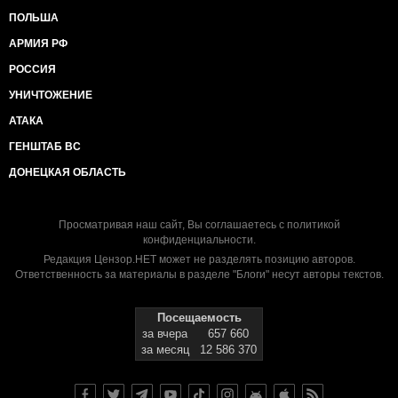
ПОЛЬША
АРМИЯ РФ
РОССИЯ
УНИЧТОЖЕНИЕ
АТАКА
ГЕНШТАБ ВС
ДОНЕЦКАЯ ОБЛАСТЬ
Просматривая наш сайт, Вы соглашаетесь с
политикой
конфиденциальности
.
Редакция Цензор.НЕТ может не разделять позицию авторов.
Ответственность за материалы в разделе "Блоги" несут авторы текстов.
Посещаемость
за вчера
657 660
за месяц
12 586 370