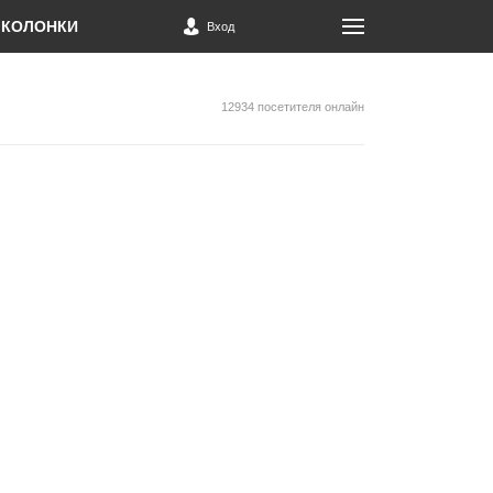
КОЛОНКИ
Вход
12934 посетителя онлайн