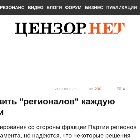
РЕЗОНАНС
ВИДЕО
БЛОГИ
ФОРУМ
БИЗНЕС
ПУБЛИКАЦИИ
230
4
21.07.09 16:35
вить "регионалов" каждую
и
ирования со стороны фракции Партии регионов
амента, но надеются, что некоторые решения