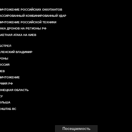
НИЧТОЖЕНИЕ РОССИЙСКИХ ОККУПАНТОВ
АССИРОВАННЫЙ КОМБИНИРОВАННЫЙ УДАР
НИЧТОЖЕНИЕ РОССИЙСКОЙ ТЕХНИКИ
ТАКА ДРОНОВ НА РЕГИОНЫ РФ
АКЕТНАЯ АТАКА НА КИЕВ
БСТРЕЛ
ЕЛЕНСКИЙ ВЛАДИМИР
РОНЫ
ОССИЯ
ИЕВ
НИЧТОЖЕНИЕ
РМИЯ РФ
ОНЕЦКАЯ ОБЛАСТЬ
СУ
ОЛЬША
ЕНШТАБ ВС
Посещаемость