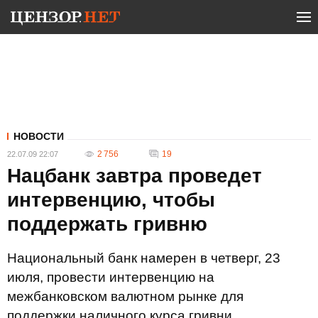
НОВОСТИ
2 756
19
22.07.09 22:07
Нацбанк завтра проведет
интервенцию, чтобы
поддержать гривню
Национальный банк намерен в четверг, 23
июля, провести интервенцию на
межбанковском валютном рынке для
поддержки наличного курса гривни.