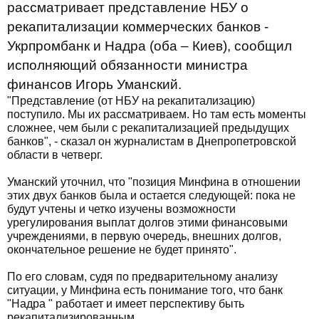
рассматривает представление НБУ о
рекапитализации коммерческих банков -
Укрпромбанк и Надра (оба – Киев), сообщил
исполняющий обязанности министра
финансов Игорь Уманский.
"Представление (от НБУ на рекапитализацию)
поступило. Мы их рассматриваем. Но там есть моменты
сложнее, чем были с рекапитализацией предыдущих
банков", - сказал он журналистам в Днепропетровской
области в четверг.
Уманский уточнил, что "позиция Минфина в отношении
этих двух банков была и остается следующей: пока не
будут учтены и четко изучены возможности
урегулирования выплат долгов этими финансовыми
учреждениями, в первую очередь, внешних долгов,
окончательное решение не будет принято".
По его словам, судя по предварительному анализу
ситуации, у Минфина есть понимание того, что банк
"Надра " работает и имеет перспективу быть
рекапитализированным.