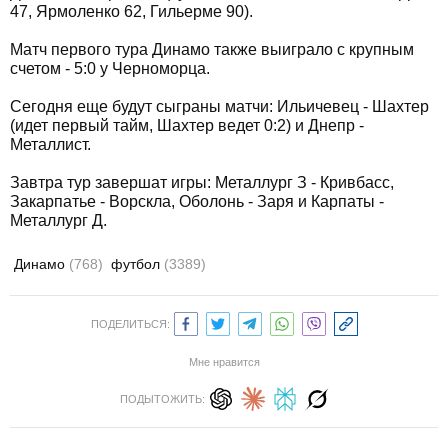
47, Ярмоленко 62, Гильерме 90).
Матч первого тура Динамо также выиграло с крупным
счетом - 5:0 у Черноморца.
Сегодня еще будут сыграны матчи: Ильичевец - Шахтер
(идет первый тайм, Шахтер ведет 0:2) и Днепр -
Металлист.
Завтра тур завершат игры: Металлург З - Кривбасс,
Закарпатье - Ворскла, Оболонь - Заря и Карпаты -
Металлург Д.
Динамо
(768)
футбол
(3389)
ПОДЕЛИТЬСЯ:
Мне нравится
ПОДЫТОЖИТЬ: