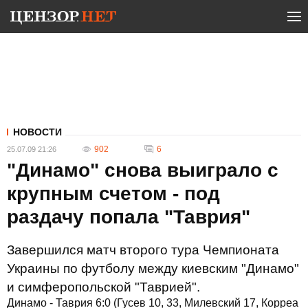
НОВОСТИ
902
6
25.07.09 21:26
"Динамо" снова выиграло с
крупным счетом - под
раздачу попала "Таврия"
Завершился матч второго тура Чемпионата
Украины по футболу между киевским "Динамо"
и симферопольской "Таврией".
Динамо - Таврия 6:0 (Гусев 10, 33, Милевский 17, Корреа