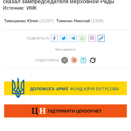
сказал зампредседателя Верховной Рады
Источник: ИМК
Тимошенко Юлия
(21257)
Томенко Николай
(1329)
ПОДЕЛИТЬСЯ:
Мне нравится
ПОДЫТОЖИТЬ: