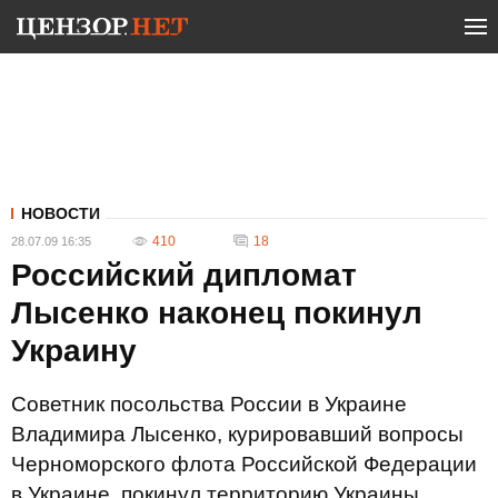
НОВОСТИ
410
18
28.07.09 16:35
Российский дипломат
Лысенко наконец покинул
Украину
Советник посольства России в Украине
Владимира Лысенко, курировавший вопросы
Черноморского флота Российской Федерации
в Украине, покинул территорию Украины.