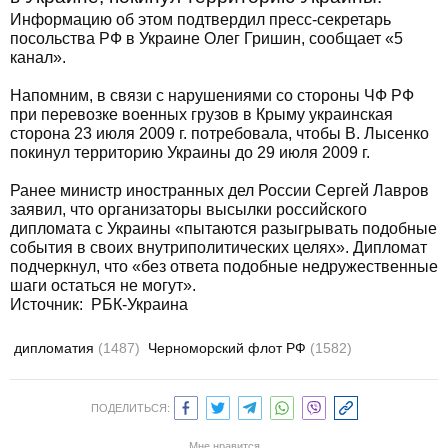
Информацию об этом подтвердил пресс-секретарь
посольства РФ в Украине Олег Гришин, сообщает «5
канал».
Напомним, в связи с нарушениями со стороны ЧФ РФ
при перевозке военных грузов в Крыму украинская
сторона 23 июля 2009 г. потребовала, чтобы В. Лысенко
покинул территорию Украины до 29 июля 2009 г.
Ранее министр иностранных дел России Сергей Лавров
заявил, что организаторы высылки российского
дипломата с Украины «пытаются разыгрывать подобные
события в своих внутриполитических целях». Дипломат
подчеркнул, что «без ответа подобные недружественные
шаги остаться не могут».
Источник: РБК-Украина
дипломатия
(1487)
Черноморский флот РФ
(1582)
ПОДЕЛИТЬСЯ:
Мне нравится