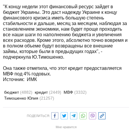
"К концу недели этот финансовый ресурс зайдет в
бюджет Украины. Это даст надежду Украине к концу
финансового кризиса иметь большую степень
стабильности и дальше, месяц за месяцем, наблюдая за
становлением экономики, нам будет проще проходить
все наши шаги по наполнению бюджета и увеличения
всех расходов. Кроме этого, абсолютно точно вовремя и
в полном объеме будут возвращены все внешние
займы, которые были в предыдущих годах", -
подчеркнула Ю.Тимошенко.
Она также отметила, что этот кредит предоставляется
МВФ под 4% годовых.
Источник: ИМК
бюджет
(4882)
кредит
(2449)
МВФ
(3332)
Тимошенко Юлия
(21257)
ПОДЕЛИТЬСЯ:
Мне нравится