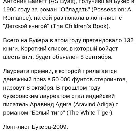
Антония Байетт (AS Byatt), получившая Букер в
1990 году за роман "Обладать" (Possession: A
Romance), на сей раз попала в лонг-лист с
"Детской книгой" (The Children's Book).
Всего на Букера в этом году претендовало 132
книги. Короткий список, в который войдет
шесть книг, будет объявлен 8 сентября.
Лауреата премии, к которой прилагается
денежный приз в 50 000 фунтов стерлингов,
назовут 8 октября. В прошлом году
букеровским лауреатом стал индийский
писатель Аравинд Адига (Aravind Adiga) с
романом "Белый тигр" (The White Tiger).
Лонг-лист Букера-2009: