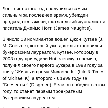
Лонг-лист этого года получился самым
сильным за последнее время, убежден
председатель жюри, шотландский журналист и
писатель Джеймс Ноти (James Naughtie).
В число 13 номинантов вошел Джон Кутзее (J.
M. Coetzee), который уже дважды становился
букеровским лауреатом. Кутзее, которому в
2003 году присудили Нобелевскую премию,
получил своего первого Букера в 1983 году за
книгу "Жизнь и время Михаэла К." (Life & Times
of Michael K), а второго - в 1999 году за
"Бесчестье" (Disgrace). Если он победит в этом
году, то станет первым троекратным
букеровским лауреатом.