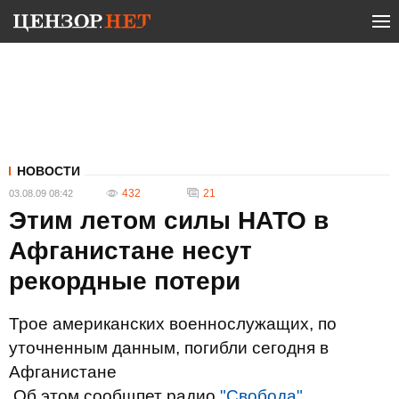
НОВОСТИ
432
21
03.08.09 08:42
Этим летом силы НАТО в
Афганистане несут
рекордные потери
Трое американских военнослужащих, по
уточненным данным, погибли сегодня в
Афганистане
Об этом сообщпет радио
"Свобода"
.