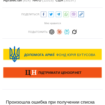
Афганистан
(614)
НАТО
(11015)
США
(30297)
ПОДЕЛИТЬСЯ:
Мне нравится
ПОДЫТОЖИТЬ:
Произошла ошибка при получении списка