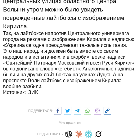
центральных улицах областного центра
Волыни утром можно было увидеть
поврежденные лайтбоксы с изображением
Кирилла.
Так, на лайтбоксе напротив Центрального универмага
города на рекламе с изображением Кирилла и надписью:
«Украина сегодня преодолевает тяжелые испытания.
Это наш народ, и я должен быть вместе со своим
народом и в испытаниях, и в скорби», возле надписи
«Святейший Патриарх Московский и всея Руси Кирилл»
было дописано слово «кегебист». Аналогичные надписи
были и на других лайт-боксах на улицах Луцка. А на
проспекте Воли лайтбокс с изображением Кирилла
вообще разбили.
Источник:
ЗИК
ПОДЕЛИТЬСЯ:
Мне нравится
ПОДЫТОЖИТЬ: