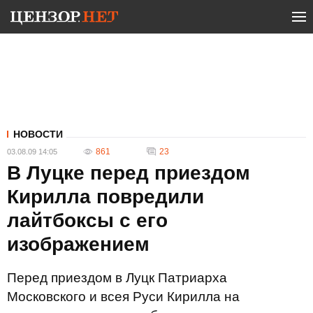
НОВОСТИ
861
23
03.08.09 14:05
В Луцке перед приездом
Кирилла повредили
лайтбоксы с его
изображением
Перед приездом в Луцк Патриарха
Московского и всея Руси Кирилла на