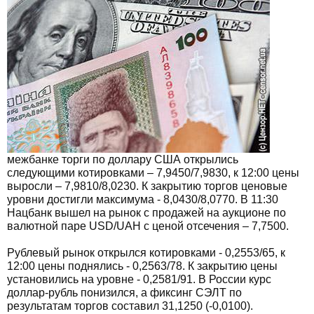
межбанке торги по доллару США открылись
следующими котировками – 7,9450/7,9830, к 12:00 цены
выросли – 7,9810/8,0230. К закрытию торгов ценовые
уровни достигли максимума - 8,0430/8,0770. В 11:30
Нацбанк вышел на рынок с продажей на аукционе по
валютной паре USD/UAH с ценой отсечения – 7,7500.
Рублевый рынок открылся котировками - 0,2553/65, к
12:00 цены поднялись - 0,2563/78. К закрытию цены
установились на уровне - 0,2581/91. В России курс
доллар-рубль понизился, а фиксинг СЭЛТ по
результатам торгов составил 31,1250 (-0,0100).