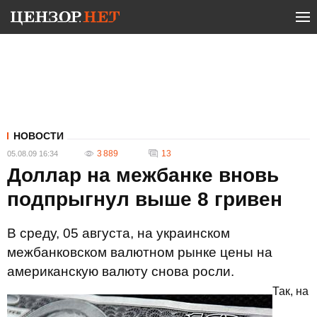
НОВОСТИ
3 889
13
05.08.09 16:34
Доллар на межбанке вновь
подпрыгнул выше 8 гривен
В среду, 05 августа, на украинском
межбанковском валютном рынке цены на
американскую валюту снова росли.
Так, на