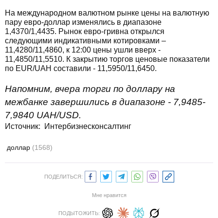
На международном валютном рынке цены на валютную
пару евро-доллар изменялись в диапазоне
1,4370/1,4435. Рынок евро-гривна открылся
следующими индикативными котировками –
11,4280/11,4860, к 12:00 цены ушли вверх -
11,4850/11,5510. К закрытию торгов ценовые показатели
по EUR/UAH составили - 11,5950/11,6450.
Напомним, вчера торги по доллару на
межбанке завершились в диапазоне - 7,9485-
7,9840 UAH/USD.
Источник: Интербизнесконсалтинг
доллар
(1568)
ПОДЕЛИТЬСЯ:
Мне нравится
ПОДЫТОЖИТЬ: