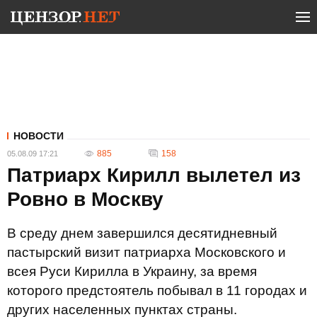
НОВОСТИ
885
158
05.08.09 17:21
Патриарх Кирилл вылетел из
Ровно в Москву
В среду днем завершился десятидневный
пастырский визит патриарха Московского и
всея Руси Кирилла в Украину, за время
которого предстоятель побывал в 11 городах и
других населенных пунктах страны.