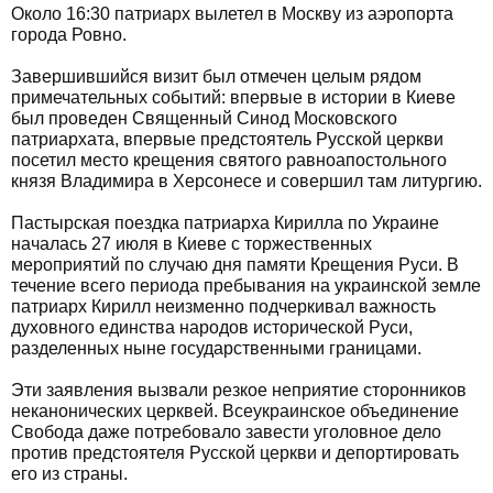
Около 16:30 патриарх вылетел в Москву из аэропорта
города Ровно.
Завершившийся визит был отмечен целым рядом
примечательных событий: впервые в истории в Киеве
был проведен Священный Синод Московского
патриархата, впервые предстоятель Русской церкви
посетил место крещения святого равноапостольного
князя Владимира в Херсонесе и совершил там литургию.
Пастырская поездка патриарха Кирилла по Украине
началась 27 июля в Киеве с торжественных
мероприятий по случаю дня памяти Крещения Руси. В
течение всего периода пребывания на украинской земле
патриарх Кирилл неизменно подчеркивал важность
духовного единства народов исторической Руси,
разделенных ныне государственными границами.
Эти заявления вызвали резкое неприятие сторонников
неканонических церквей. Всеукраинское объединение
Свобода даже потребовало завести уголовное дело
против предстоятеля Русской церкви и депортировать
его из страны.