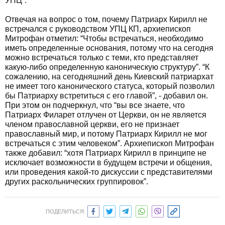
УПЦ”.
Отвечая на вопрос о том, почему Патриарх Кирилл не
встречался с руководством УПЦ КП, архиепископ
Митрофан отметил: “Чтобы встречаться, необходимо
иметь определенные основания, потому что на сегодня
можно встречаться только с теми, кто представляет
какую-либо определенную каноническую структуру”. “К
сожалению, на сегодняшний день Киевский патриархат
не имеет того канонического статуса, который позволил
бы Патриарху встретиться с его главой”, - добавил он.
При этом он подчеркнул, что “вы все знаете, что
Патриарх Филарет отлучен от Церкви, он не является
членом православной церкви, его не признает
православный мир, и потому Патриарх Кирилл не мог
встречаться с этим человеком”. Архиепископ Митрофан
также добавил: “хотя Патриарх Кирилл в принципе не
исключает возможности в будущем встречи и общения,
или проведения какой-то дискуссии с представителями
других раскольнических группировок”.
ПОДЕЛИТЬСЯ: