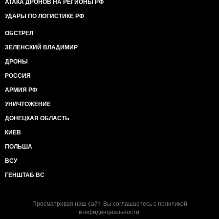
АТАКА ДРОНОВ НА РЕГИОНЫ РФ
УДАРЫ ПО ЛОГИСТИКЕ РФ
ОБСТРЕЛ
ЗЕЛЕНСКИЙ ВЛАДИМИР
ДРОНЫ
РОССИЯ
АРМИЯ РФ
УНИЧТОЖЕНИЕ
ДОНЕЦКАЯ ОБЛАСТЬ
КИЕВ
ПОЛЬША
ВСУ
ГЕНШТАБ ВС
Просматривая наш сайт, Вы соглашаетесь с
политикой
конфиденциальности
.