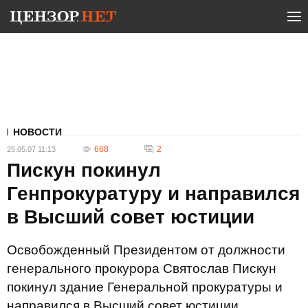
НОВОСТИ
668
2
25.05.07 11:13
Пискун покинул
Генпрокуратуру и направился
в Высший совет юстиции
Освобожденный Президентом от должности
генерального прокурора Святослав Пискун
покинул здание Генеральной прокуратуры и
направился в Высший совет юстиции.