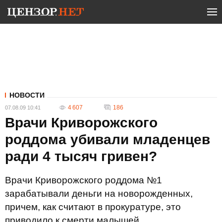
НОВОСТИ
4 607
186
07.08.09 10:41
Врачи Криворожского
роддома убивали младенцев
ради 4 тысяч гривен?
Врачи Криворожского роддома №1
зарабатывали деньги на новорожденных,
причем, как считают в прокуратуре, это
приводило к смерти малышей.