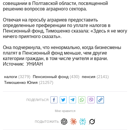
совещании в Полтавской области, посвященной
решению вопросов аграрного сектора.
Отвечая на просьбу аграриев предоставить
определенные преференции по уплате налогов в
Пенсионный фонд, Тимошенко сказала: «Здесь я не могу
ничего приятного сказать».
Она подчеркнула, что ненормально, когда бизнесмены
платят в Пенсионный фонд меньше, чем другие
категории граждан, в том числе учителя и врачи.
Источник: УНИАН
налоги
(3279)
Пенсионный фонд
(430)
пенсия
(2141)
Тимошенко Юлия
(21257)
ПОДЕЛИТЬСЯ:
Мне нравится
ПОДЫТОЖИТЬ: