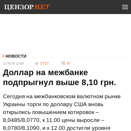
НОВОСТИ
3 727
47
11.08.09 13:09
Доллар на межбанке
подпрыгнул выше 8,10 грн.
Сегодня на межбанковском валютном рынке
Украины торги по доллару США вновь
открылись повышением котировок –
8,0485/8,0770, к 11.00 цены выросли –
8,0780/8,1090, и к 12.00 достигли уровня