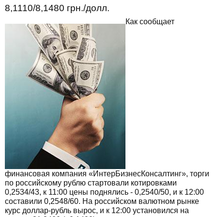
8,1110/8,1480 грн./долл.
Как сообщает
финансовая компания «ИнтерБизнесКонсалтинг», торги
по российскому рублю стартовали котировками
0,2534/43, к 11:00 цены поднялись - 0,2540/50, и к 12:00
составили 0,2548/60. На российском валютном рынке
курс доллар-рубль вырос, и к 12:00 установился на