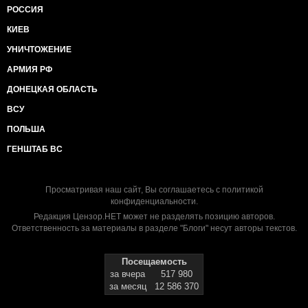
РОССИЯ
КИЕВ
УНИЧТОЖЕНИЕ
АРМИЯ РФ
ДОНЕЦКАЯ ОБЛАСТЬ
ВСУ
ПОЛЬША
ГЕНШТАБ ВС
Просматривая наш сайт, Вы соглашаетесь с
политикой
конфиденциальности
.
Редакция Цензор.НЕТ может не разделять позицию авторов.
Ответственность за материалы в разделе "Блоги" несут авторы текстов.
Посещаемость
за вчера
517 980
за месяц
12 586 370