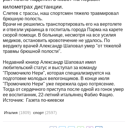
километрах дистанции.
Слетев с трассы, наш спортсмен тяжело травмировал
брюшную полость.
Врачи не решились транспортировать его на вертолете
и отвезли украинца в госпиталь города Парма на карете
скорой помощи. В больнице, несмотря на все усилия
медиков, остановить кровотечение не удалось. По
вердикту врачей Александр Шаповал умер "от тяжелой
травмы брюшной полости".
Недавний юниор Александр Шаповал имел
любительский статус и выступал за команду
"Промочикло Нери", которая специализируется на
подготовке молодых велогонщиков. В конце июля
"Промочикло Нери" уже пережила одно потрясение.
Тогда от сердечного приступа после одной из гонок умер
ее воспитанник, 22-летний итальянец Фабио Фацио.
Источник: Газета по-киевски
Италия
(1809)
спорт
(2597)