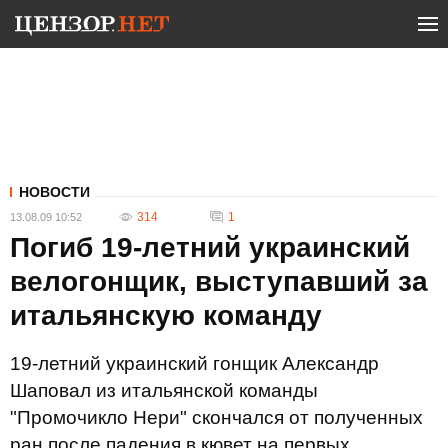
НОВОСТИ
314
1
13.08.09 10:52
Погиб 19-летний украинский
велогонщик, выступавший за
итальянскую команду
19-летний украинский гонщик Александр
Шаповал из итальянской команды
"Промочикло Нери" скончался от полученных
ран после падения в кювет на первых