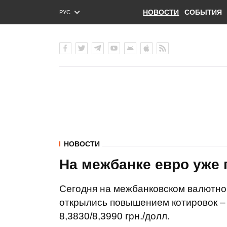
НОВОСТИ
СОБЫТИЯ
РУС
ENG
УКР
НОВОСТИ
На межбанке евро уже 
Сегодня на межбанковском валютно
открылись повышением котировок – 8
8,3830/8,3990 грн./долл.