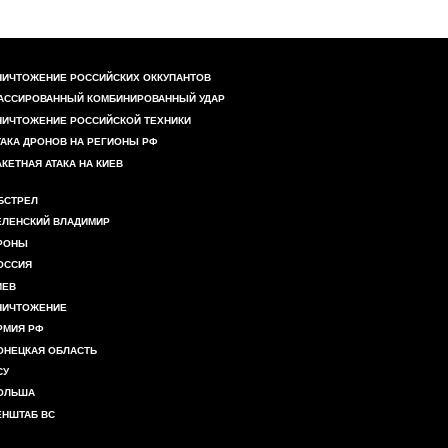
НИЧТОЖЕНИЕ РОССИЙСКИХ ОККУПАНТОВ
АССИРОВАННЫЙ КОМБИНИРОВАННЫЙ УДАР
НИЧТОЖЕНИЕ РОССИЙСКОЙ ТЕХНИКИ
ТАКА ДРОНОВ НА РЕГИОНЫ РФ
АКЕТНАЯ АТАКА НА КИЕВ
БСТРЕЛ
ЕЛЕНСКИЙ ВЛАДИМИР
РОНЫ
ОССИЯ
ИЕВ
НИЧТОЖЕНИЕ
РМИЯ РФ
ОНЕЦКАЯ ОБЛАСТЬ
СУ
ОЛЬША
ЕНШТАБ ВС