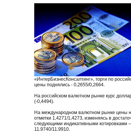
«ИнтерБизнесКонсалтинг», торги по российс
цены поднялись - 0,2655/0,2664.
На российском валютном рынке курс доллар-
(-0,4494).
На международном валютном рынке цены на
отметки 1,4271/1,4273, изменяясь в достат
следующими индикативными котировками – 1
11,9740/11,9910.