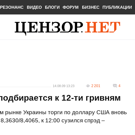
РЕЗОНАНС
ВИДЕО
БЛОГИ
ФОРУМ
БИЗНЕС
ПУБЛИКАЦИИ
2 201
4
14.08.09 13:23
подбирается к 12-ти гривням
м рынке Украины торги по доллару США вновь
,3630/8,4065, к 12:00 сузился спрэд –