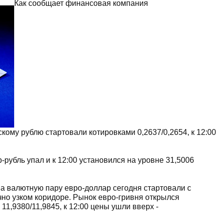
Как сообщает финансовая компания
кому рублю стартовали котировками 0,2637/0,2654, к 12:00
рубль упал и к 12:00 установился на уровне 31,5006
 валютную пару евро-доллар сегодня стартовали с
очно узком коридоре. Рынок евро-гривня открылся
1,9380/11,9845, к 12:00 цены ушли вверх -