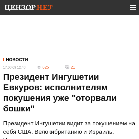
НОВОСТИ
625
21
17.08.09 12:48
Президент Ингушетии
Евкуров: исполнителям
покушения уже "оторвали
бошки"
Президент Ингушетии видит за покушением на
себя США, Велокибританию и Израиль.