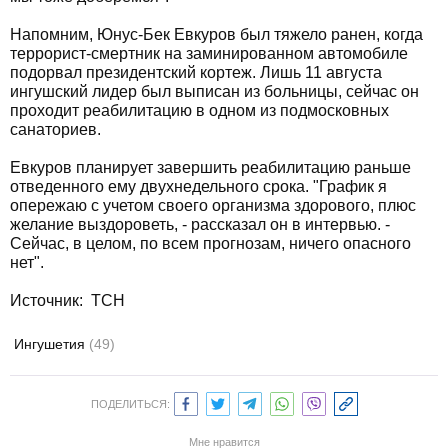
Напомним, Юнус-Бек Евкуров был тяжело ранен, когда
террорист-смертник на заминированном автомобиле
подорвал президентский кортеж. Лишь 11 августа
ингушский лидер был выписан из больницы, сейчас он
проходит реабилитацию в одном из подмосковных
санаториев.
Евкуров планирует завершить реабилитацию раньше
отведенного ему двухнедельного срока. "График я
опережаю с учетом своего организма здорового, плюс
желание выздороветь, - рассказал он в интервью. -
Сейчас, в целом, по всем прогнозам, ничего опасного
нет".
Источник: ТСН
Ингушетия
(49)
ПОДЕЛИТЬСЯ:
Мне нравится