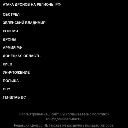
АТАКА ДРОНОВ НА РЕГИОНЫ РФ
ОБСТРЕЛ
ЗЕЛЕНСКИЙ ВЛАДИМИР
РОССИЯ
ДРОНЫ
АРМИЯ РФ
ДОНЕЦКАЯ ОБЛАСТЬ
КИЕВ
УНИЧТОЖЕНИЕ
ПОЛЬША
ВСУ
ГЕНШТАБ ВС
Просматривая наш сайт, Вы соглашаетесь с
политикой
конфиденциальности
.
Редакция Цензор.НЕТ может не разделять позицию авторов.