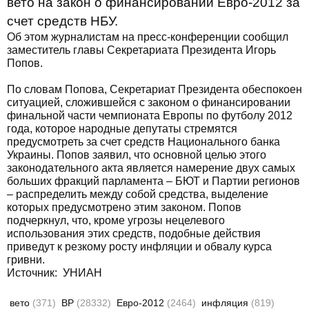
вето на закон о финансировании Евро-2012 за
счет средств НБУ.
Об этом журналистам на пресс-конференции сообщил
заместитель главы Секретариата Президента Игорь
Попов.
По словам Попова, Секретариат Президента обеспокоен
ситуацией, сложившейся с законом о финансировании
финальной части чемпионата Европы по футболу 2012
года, которое народные депутаты стремятся
предусмотреть за счет средств Национального банка
Украины. Попов заявил, что основной целью этого
законодательного акта является намерение двух самых
больших фракций парламента – БЮТ и Партии регионов
– распределить между собой средства, выделение
которых предусмотрено этим законом. Попов
подчеркнул, что, кроме угрозы нецелевого
использования этих средств, подобные действия
приведут к резкому росту инфляции и обвалу курса
гривни.
Источник: УНИАН
вето
(371)
ВР
(28332)
Евро-2012
(2464)
инфляция
(819)