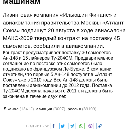
машинам
Лизинговая компания «Ильюшин Финанс» и
авиакомпания правительства Москвы «Атлант
Союз» подпишут 20 августа в ходе авиасалона
МАКС-2009 твердый контракт на поставку 45
самолетов, сообщили в авиакомпании.
Контракт предусматривает поставку 30 самолетов
Ан-148 и 15 лайнеров Ту-204СМ. Предварительное
соглашение по поставке этих самолетов было
подписано во французском Ле-Бурже. В компании
отметили, что первые 5 Ан-148 поступят в «Атлант
Союз» уже в 2010 году. Все Ан-148 должны быть
поставлены авиакомпании до 2012 года. Поставка
Ту-204СМ должна начаться с 2011 г. и должна быть
закончена в течение двух лет.
5 канал
(13412)
авиация
(3007)
россия
(89109)
ПОДЕЛИТЬСЯ: