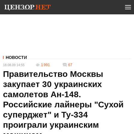
НОВОСТИ
1 991
67
18.08.09 14:55
Правительство Москвы
закупает 30 украинских
самолетов Ан-148.
Российские лайнеры "Сухой
суперджет" и Ту-334
проиграли украинским