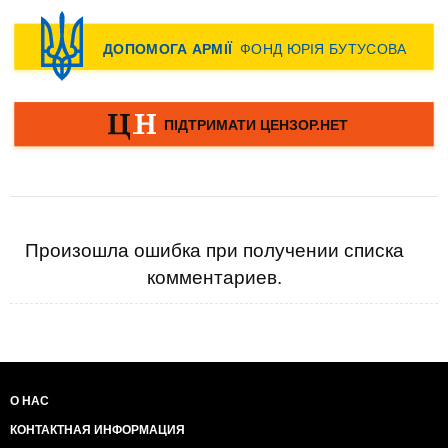
Произошла ошибка при получении списка
комментариев.
О НАС
КОНТАКТНАЯ ИНФОРМАЦИЯ