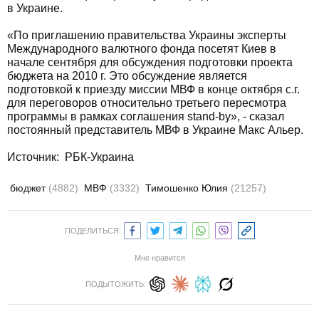
в Украине.
«По приглашению правительства Украины эксперты
Международного валютного фонда посетят Киев в
начале сентября для обсуждения подготовки проекта
бюджета на 2010 г. Это обсуждение является
подготовкой к приезду миссии МВФ в конце октября с.г.
для переговоров относительно третьего пересмотра
программы в рамках соглашения stand-by», - сказал
постоянный представитель МВФ в Украине Макс Альер.
Источник: РБК-Украина
бюджет
(4882)
МВФ
(3332)
Тимошенко Юлия
(21257)
ПОДЕЛИТЬСЯ:
Мне нравится
ПОДЫТОЖИТЬ: