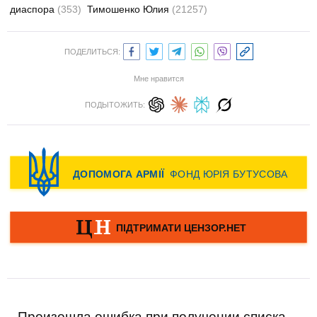
диаспора
(353)
Тимошенко Юлия
(21257)
ПОДЕЛИТЬСЯ:
Мне нравится
ПОДЫТОЖИТЬ:
Произошла ошибка при получении списка