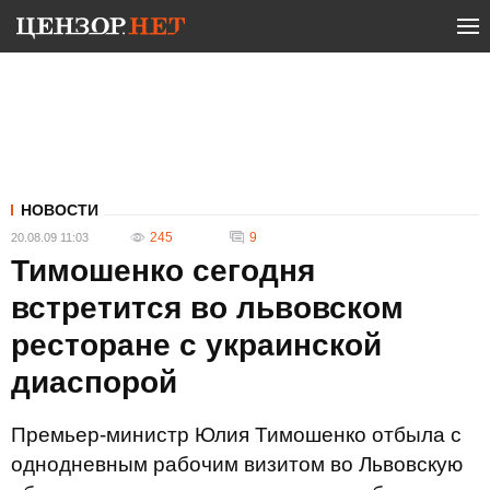
НОВОСТИ
245
9
20.08.09 11:03
Тимошенко сегодня
встретится во львовском
ресторане с украинской
диаспорой
Премьер-министр Юлия Тимошенко отбыла с
однодневным рабочим визитом во Львовскую