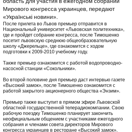
область для участия в ежегодном собрании
Мирового конгресса украинцев, передают
«Українські новини».
После прилета во Львов премьер отправится в
Национальный университет «Львовская политехника»,
где и пройдет собрание конгресса, после Тимошенко
посетит львовскую среднюю общеобразовательную
школу «Джерельце», где ознакомится с ходом
подготовки к 2009-2010 учебному году.
Также премьер ознакомится с работой водопроводно-
насосной станции «Сокольники».
Во второй половине дня премьер даст интервью газете
«Высокий замок», после Тимошенко ознакомится с
работой закрытого акционерного общества «Энзим».
Премьер также выступит в прямом эфире Львовской
областной государственной телерадиокомпании. Свою
рабочую поездку Тимошенко планирует закончить
неофициальным общением с участниками ежегодного
собрания и членами совета директоров Мирового
конгресса украинцев в ресторане «Высокий замок».