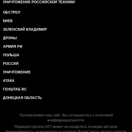
УНИЧТОЖЕНИЕ РОССИЙСКОЙ ТЕХНИКИ
ОБСТРЕЛ
КИЕВ
ЗЕЛЕНСКИЙ ВЛАДИМИР
ДРОНЫ
АРМИЯ РФ
ПОЛЬША
РОССИЯ
УНИЧТОЖЕНИЕ
АТАКА
ГЕНШТАБ ВС
ДОНЕЦКАЯ ОБЛАСТЬ
Просматривая наш сайт, Вы соглашаетесь с
политикой
конфиденциальности
.
Редакция Цензор.НЕТ может не разделять позицию авторов.
Ответственность за материалы в разделе "Блоги" несут авторы текстов.