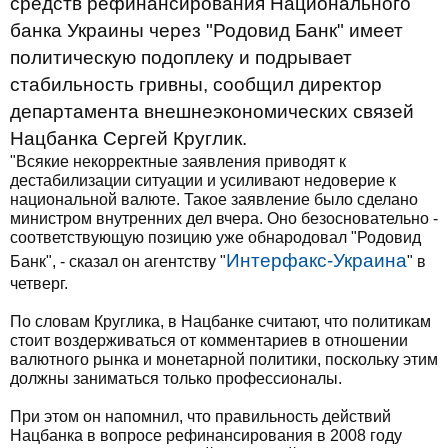
средств рефинансирования Национального
банка Украины через "Родовид Банк" имеет
политическую подоплеку и подрывает
стабильность гривны, сообщил директор
департамента внешнеэкономических связей
Нацбанка Сергей Круглик.
"Всякие некорректные заявления приводят к
дестабилизации ситуации и усиливают недоверие к
национальной валюте. Такое заявление было сделано
министром внутренних дел вчера. Оно безосновательно -
соответствующую позицию уже обнародовал "Родовид
Интерфакс-Украина
Банк", - сказал он агентству "
" в
четверг.
По словам Круглика, в Нацбанке считают, что политикам
стоит воздерживаться от комментариев в отношении
валютного рынка и монетарной политики, поскольку этим
должны заниматься только профессионалы.
При этом он напомнил, что правильность действий
Нацбанка в вопросе рефинансирования в 2008 году