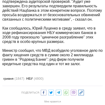
подтверждена аудиторской проверкой. "Аудит уже
завершен. Его результаты подтвердили правильность
действий Нацбанка в этом конкретном вопросе. Поэтому
просьба воздержаться от безосновательных обвинений
связанных с политическими мотивами", - сказал он.
Как сообщалось, Юрий Луценко в среду заявил, что в
ходе рефинансирования НБУ коммерческих банков в
2008 году произошло "циничное разграбление" этих
средств в особо крупных размерах.
Министр сообщил, что МВД возбудило уголовное дело по
факту хищения средств в сумме около 2 миллиарда
гривен в "Родовид Банке": ряд фирм получили
кредитные средства под один и тот же залог.
гривня
(1847)
НБУ
(4800)
ПОДЕЛИТЬСЯ:
Мне нравится