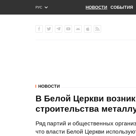
НОВОСТИ
СОБЫТИЯ
РУС
ENG
УКР
НОВОСТИ
В Белой Церкви возник
строительства металлу
Ряд партий и общественных организа
что власти Белой Церкви использу