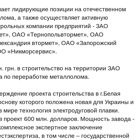
ает лидирующие позиции на отечественном
лома, а также осуществляет активную
трольных компании предприятий - ЗАО
ет», ОАО «Тернопольвтормет», ОАО
лександрия втормет», ОАО «Запорожский
ОО «Никморсервис».
. грн. в строительство на территории ЗАО
а по переработке металлолома.
ерждение проекта строительства в г.Белая
основу которого положена новая для Украины и
 мире технология электродуговой плавки.
 проект 600 млн. долларов. Мощность завода -
о комплексное экспертное заключение
стэкспертиза, в том числе – государственной