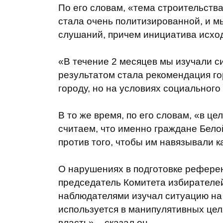
По его словам, «тема строительства
стала очень политизированной, и 
слушаний, причем инициатива исхо
«В течение 2 месяцев мы изучали с
результатом стала рекомендация гор
городу, но на условиях социального
В то же время, по его словам, «в 
считаем, что именно граждане Бело
против того, чтобы им навязывали к
О нарушениях в подготовке рефере
председатель Комитета избирателей
наблюдателями изучал ситуацию на 
используется в манипулятивных цел
власть», - сказал он.