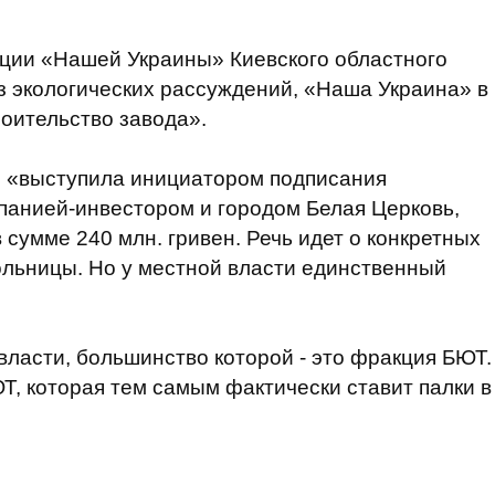
кции «Нашей Украины» Киевского областного
из экологических рассуждений, «Наша Украина» в
оительство завода».
» «выступила инициатором подписания
панией-инвестором и городом Белая Церковь,
сумме 240 млн. гривен. Речь идет о конкретных
больницы. Но у местной власти единственный
власти, большинство которой - это фракция БЮТ.
, которая тем самым фактически ставит палки в