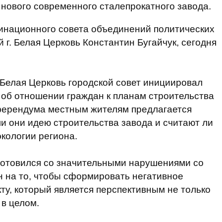
 нового современного сталепрокатного завода.
динационного совета объединений политических
г. Белая Церковь Константин Бугайчук, сегодня
г. Белая Церковь городской совет инициировал
об отношении граждан к планам строительства
еферендума местным жителям предлагается
ли они идею строительства завода и считают ли
экологии региона.
готовился со значительными нарушениями со
н на то, чтобы сформировать негативное
ту, который является перспективным не только
 в целом.