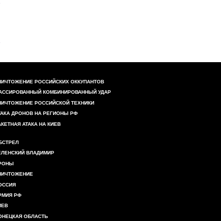
НИЧТОЖЕНИЕ РОССИЙСКИХ ОККУПАНТОВ
АССИРОВАННЫЙ КОМБИНИРОВАННЫЙ УДАР
НИЧТОЖЕНИЕ РОССИЙСКОЙ ТЕХНИКИ
ТАКА ДРОНОВ НА РЕГИОНЫ РФ
АКЕТНАЯ АТАКА НА КИЕВ
БСТРЕЛ
ЕЛЕНСКИЙ ВЛАДИМИР
РОНЫ
НИЧТОЖЕНИЕ
ОССИЯ
РМИЯ РФ
ИЕВ
ОНЕЦКАЯ ОБЛАСТЬ