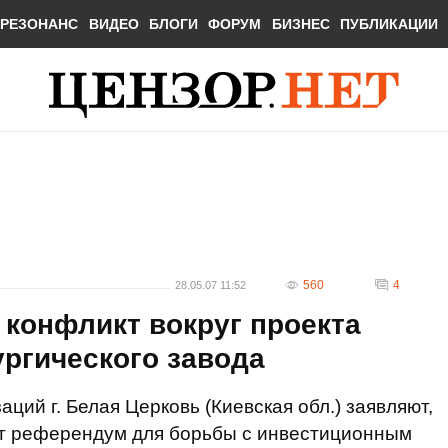
РЕЗОНАНС
ВИДЕО
БЛОГИ
ФОРУМ
БИЗНЕС
ПУБЛИКАЦИИ
560
4
28.05.07 11:52
 конфликт вокруг проекта
ргического завода
ций г. Белая Церковь (Киевская обл.) заявляют,
ют референдум для борьбы с инвестиционным