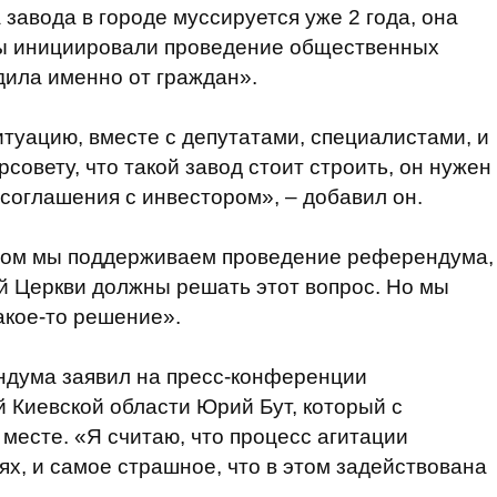
 завода в городе муссируется уже 2 года, она
мы инициировали проведение общественных
дила именно от граждан».
итуацию, вместе с депутатами, специалистами, и
совету, что такой завод стоит строить, он нужен
 соглашения с инвестором», – добавил он.
целом мы поддерживаем проведение референдума,
й Церкви должны решать этот вопрос. Но мы
акое-то решение».
ндума заявил на пресс-конференции
 Киевской области Юрий Бут, который с
месте. «Я считаю, что процесс агитации
ях, и самое страшное, что в этом задействована