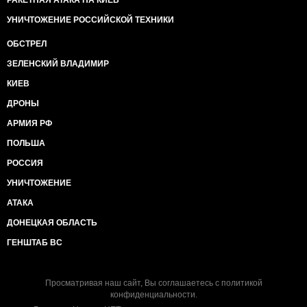
РАКЕТНАЯ АТАКА НА КИЕВ
УНИЧТОЖЕНИЕ РОССИЙСКОЙ ТЕХНИКИ
ОБСТРЕЛ
ЗЕЛЕНСКИЙ ВЛАДИМИР
КИЕВ
ДРОНЫ
АРМИЯ РФ
ПОЛЬША
РОССИЯ
УНИЧТОЖЕНИЕ
АТАКА
ДОНЕЦКАЯ ОБЛАСТЬ
ГЕНШТАБ ВС
Просматривая наш сайт, Вы соглашаетесь с
политикой
конфиденциальности
.