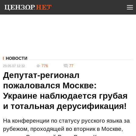
НОВОСТИ
776
77
29.05.07 12:32
Депутат-регионал
пожаловался Москве:
Украине наблюдается грубая
и тотальная дерусификация!
На конференции по статусу русского языка за
рубежом, проходящей во вторник в Москве,