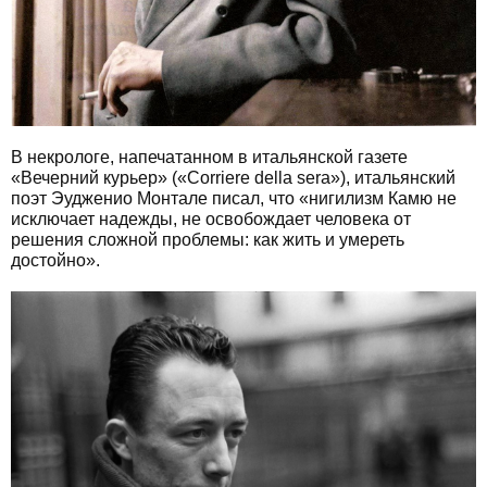
В некрологе, напечатанном в итальянской газете
«Вечерний курьер» («Corriere della sera»), итальянский
поэт Эудженио Монтале писал, что «нигилизм Камю не
исключает надежды, не освобождает человека от
решения сложной проблемы: как жить и умереть
достойно».