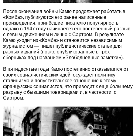
После окончания войны Камю продолжает работать в
«Комба», публикуются его ранее написанные
произведения, принёсшие писателю популярность,
однако в 1947 году начинается его постепенный разрыв
с левым движением и лично с Сартром. В результате
Камю уходит из «Комба» и становится независимым
журналистом — пишет публицистические статьи для
разных изданий (позже опубликованные в трёх
сборниках под названием «Злободневные заметки»).
В пятидесятые годы Камю постепенно отказывается от
своих социалистических идей, осуждает политику
сталинизма и попустительское отношение к этому
французских социалистов, что приводит к еще большему
разрыву с бывшими товарищами и, в частности, с
Сартром.