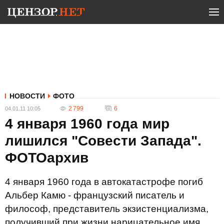
НОВОСТИ
ФОТО
2 799
6
04.01.11 10:05
4 января 1960 года мир
лишился "Совести Запада".
ФОТОархив
4 января 1960 года в автокатастрофе погиб
Альбер Камю - французский писатель и
философ, представитель экзистенциализма,
получивший при жизни нарицательное имя