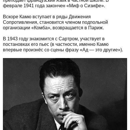
преподаёт французский язык в частной школе. В
феврале 1941 года закончен «Миф о Сизифе».
Вскоре Камю вступает в ряды Движения
Сопротивления, становится членом подпольной
организации «Комба», возвращается в Париж.
В 1943 году знакомится с Сартром, участвует в
постановках его пьес (в частности, именно Камю
впервые произнёс со сцены фразу «Ад — это другие»).