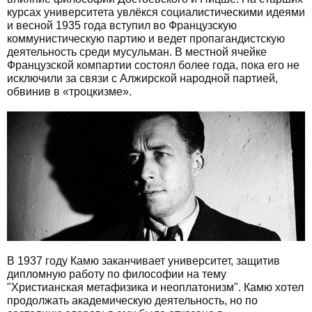
курсах университета увлёкся социалистическими идеями
и весной 1935 года вступил во Французскую
коммунистическую партию и ведет пропагандистскую
деятельность среди мусульман. В местной ячейке
Французской компартии состоял более года, пока его не
исключили за связи с Алжирской народной партией,
обвинив в «троцкизме».
В 1937 году Камю заканчивает университет, защитив
дипломную работу по философии на тему
"Христианская метафизика и неоплатонизм". Камю хотел
продолжать академическую деятельность, но по