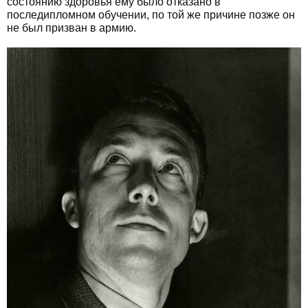
состоянию здоровья ему было отказано в
последипломном обучении, по той же причине позже он
не был призван в армию.