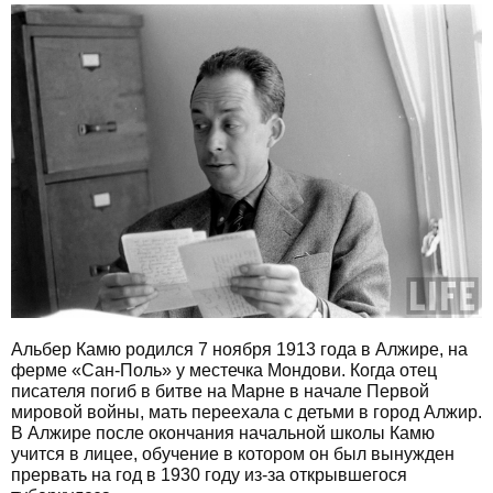
Альбер Камю родился 7 ноября 1913 года в Алжире, на
ферме «Сан-Поль» у местечка Мондови. Когда отец
писателя погиб в битве на Марне в начале Первой
мировой войны, мать переехала с детьми в город Алжир.
В Алжире после окончания начальной школы Камю
учится в лицее, обучение в котором он был вынужден
прервать на год в 1930 году из-за открывшегося