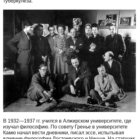
туберкулеза.
В 1932—1937 гг. учился в Алжирском университете, где
изучал философию. По совету Гренье в университете
Камю начал вести дневники, писал эссе, испытывая
влияние философии Достоевского и Ницше. На старших