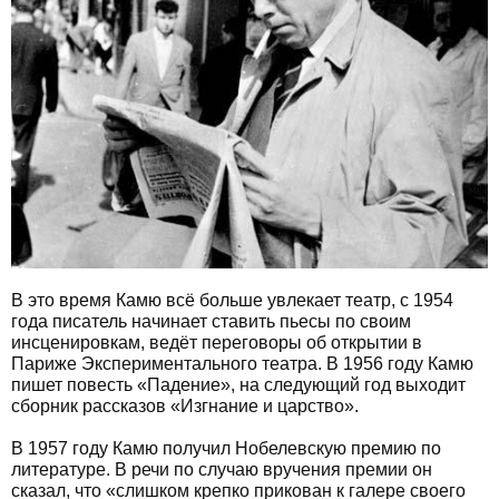
В это время Камю всё больше увлекает театр, с 1954
года писатель начинает ставить пьесы по своим
инсценировкам, ведёт переговоры об открытии в
Париже Экспериментального театра. В 1956 году Камю
пишет повесть «Падение», на следующий год выходит
сборник рассказов «Изгнание и царство».
В 1957 году Камю получил Нобелевскую премию по
литературе. В речи по случаю вручения премии он
сказал, что «слишком крепко прикован к галере своего