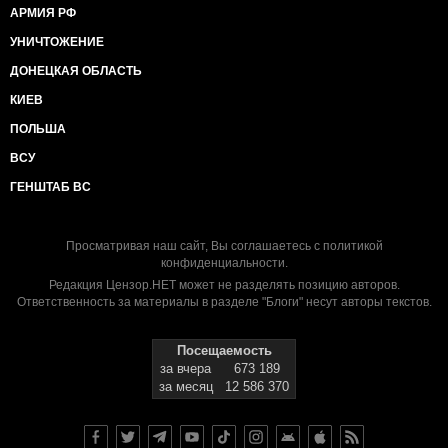
АРМИЯ РФ
УНИЧТОЖЕНИЕ
ДОНЕЦКАЯ ОБЛАСТЬ
КИЕВ
ПОЛЬША
ВСУ
ГЕНШТАБ ВС
Просматривая наш сайт, Вы соглашаетесь с
политикой
конфиденциальности
.
Редакция Цензор.НЕТ может не разделять позицию авторов.
Ответственность за материалы в разделе "Блоги" несут авторы текстов.
Посещаемость
за вчера
673 189
за месяц
12 586 370