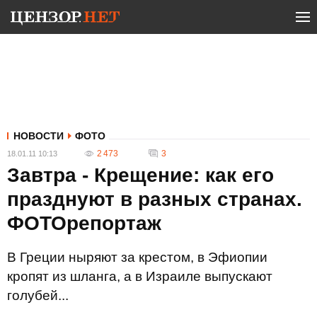
НОВОСТИ
ФОТО
2 473
3
18.01.11 10:13
Завтра - Крещение: как его
празднуют в разных странах.
ФОТОрепортаж
В Греции ныряют за крестом, в Эфиопии
кропят из шланга, а в Израиле выпускают
голубей...