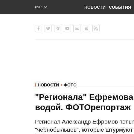
НОВОСТИ
СОБЫТИЯ
РУС
ENG
УКР
НОВОСТИ
ФОТО
"Регионала" Ефремова 
водой. ФОТОрепортаж
Регионал Александр Ефремов попыт
"чернобыльцев", которые штурмуют