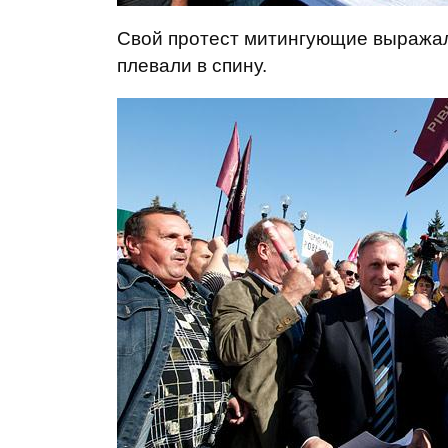
Свой протест митингующие выражали 
плевали в спину.