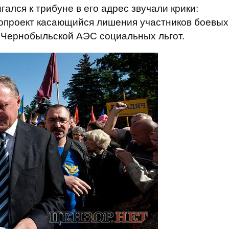
гался к трибуне в его адрес звучали крики:
опроект
касающийся лишения
участников боевых
а Чернобыльской АЭС
социальных льгот
.