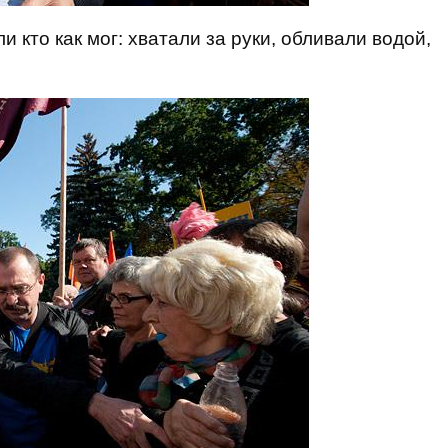
кто как мог: хватали за руки, обливали водой,