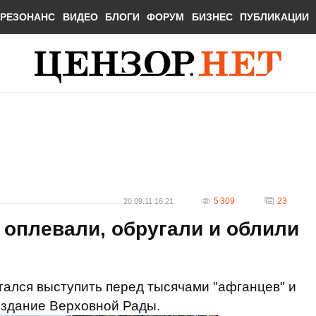
РЕЗОНАНС
ВИДЕО
БЛОГИ
ФОРУМ
БИЗНЕС
ПУБЛИКАЦИИ
5 309
23
20.09.11 16:21
оплевали, обругали и облили
ался выступить перед тысячами "афганцев" и
 здание Верховной Рады.