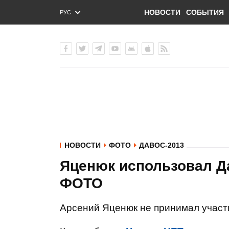
НОВОСТИ
СОБЫТИЯ
РУС
ENG
УКР
НОВОСТИ
ФОТО
ДАВОС-2013
Яценюк использовал Да
ФОТО
Арсений Яценюк не принимал участ