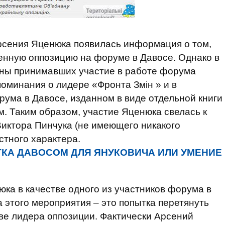
рсения Яценюка появилась информация о том,
енную оппозицию на форуме в Давосе. Однако в
ны принимавших участие в работе форума
поминания о лидере «Фронта Змін » и в
ума в Давосе, изданном в виде отдельной книги
 Таким образом, участие Яценюка свелась к
иктора Пинчука (не имеющего никакого
стного характера.
КА ДАВОСОМ ДЛЯ ЯНУКОВИЧА ИЛИ УМЕНИЕ
ка в качестве одного из участников форума в
а этого мероприятия – это попытка перетянуть
тве лидера оппозиции. Фактически Арсений