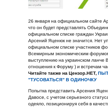
26 января на официальном сайте А
что он будет представлять Объедин
официальном списке граждан Украи
Арсений Яценюк не значится. Нет у
официальном списке участников фор
Всемирным экономическим форумом.
выступлению на украинском ланче В
отношения к Форуму ) и встречам ча
Читайте также на Цензор.НЕТ,
ПЫТ
"ТУСОВАТЬСЯ" В ОДИНОЧКУ
Попытка представить Арсения Яценю
Давосе, с учетом серьезного статус
одеяло, позиционируя себя в качес