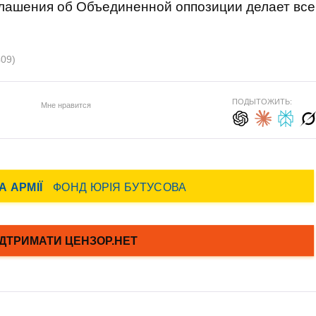
глашения об Объединенной оппозиции делает все
409)
ПОДЫТОЖИТЬ:
Мне нравится