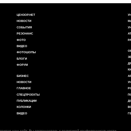
ЦЕНЗОР.НЕТ
У
НОВОСТИ
М
СОБЫТИЯ
У
РЕЗОНАНС
А
ФОТО
Р
ВИДЕО
О
ФОТОШОПЫ
З
БЛОГИ
Д
ФОРУМ
К
БИЗНЕС
А
НОВОСТИ
У
ГЛАВНОЕ
Р
СПЕЦПРОЕКТЫ
П
ПУБЛИКАЦИИ
Д
КОЛОНКИ
В
ВИДЕО
Г