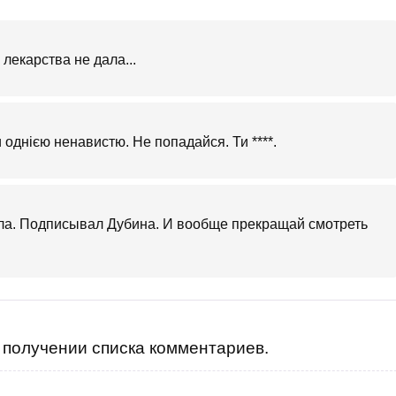
лекарства не дала...
 однією ненавистю. Не попадайся. Ти ****.
ала. Подписывал Дубина. И вообще прекращай смотреть
получении списка комментариев.