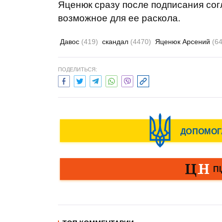
Яценюк сразу после подписания со
возможное для ее раскола.
Давос
(419)
скандал
(4470)
Яценюк Арсений
(6
ПОДЕЛИТЬСЯ: