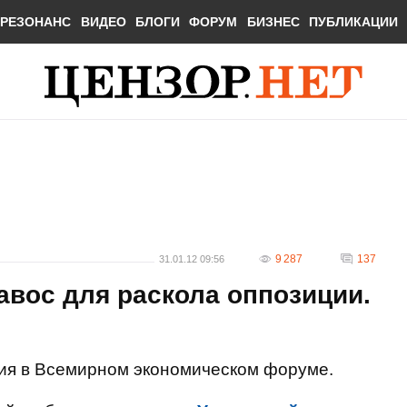
РЕЗОНАНС
ВИДЕО
БЛОГИ
ФОРУМ
БИЗНЕС
ПУБЛИКАЦИИ
9 287
137
31.01.12 09:56
вос для раскола оппозиции.
ия в Всемирном экономическом форуме.