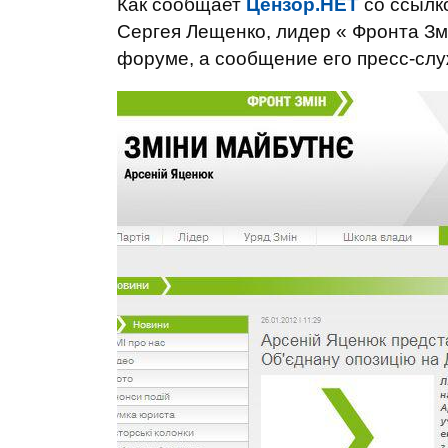
Как сообщает
Цензор.НЕТ
со ссылк
Сергея Лещенко, лидер « Фронта Зм
форуме, а сообщение его пресс-слу