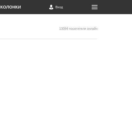
КОЛОНКИ
Вход
13094 посетителя онлайн