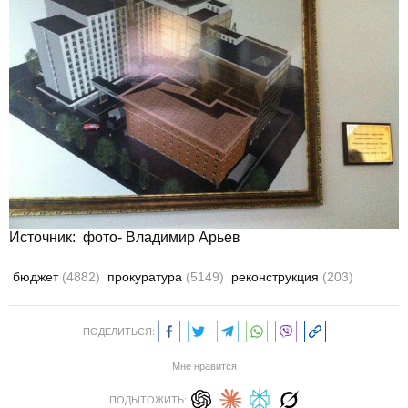
Источник: фото- Владимир Арьев
бюджет
(4882)
прокуратура
(5149)
реконструкция
(203)
ПОДЕЛИТЬСЯ:
Мне нравится
ПОДЫТОЖИТЬ: