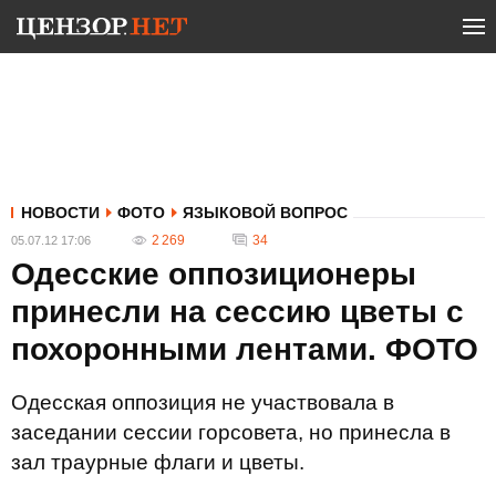
НОВОСТИ
ФОТО
ЯЗЫКОВОЙ ВОПРОС
2 269
34
05.07.12 17:06
Одесские оппозиционеры
принесли на сессию цветы с
похоронными лентами. ФОТО
Одесская оппозиция не участвовала в
заседании сессии горсовета, но принесла в
зал траурные флаги и цветы.