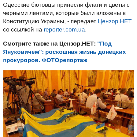
Одесские бютовцы принесли флаги и цветы с
черными лентами, которые были вложены в
Конституцию Украины, - передает
Цензор.НЕТ
со ссылкой на
reporter.com.ua
.
Смотрите также на Цензор.НЕТ:
"Под
Януковичем": роскошная жизнь донецких
прокуроров. ФОТОрепортаж