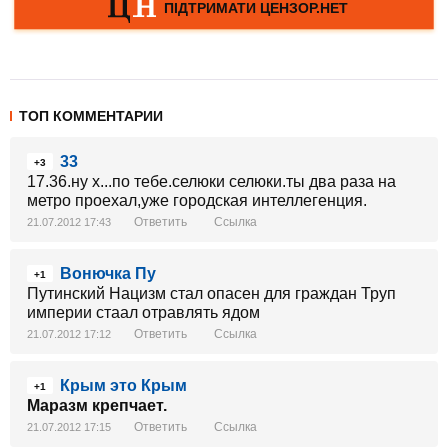
ТОП КОММЕНТАРИИ
33
+3
17.36.ну х...по тебе.селюки селюки.ты два раза на
метро проехал,уже городская интеллегенция.
Ответить
Ссылка
21.07.2012 17:43
Вонючка Пу
+1
Путинский Нацизм стал опасен для граждан Труп
империи стаал отравлять ядом
Ответить
Ссылка
21.07.2012 17:12
Крым это Крым
+1
Маразм крепчает.
Ответить
Ссылка
21.07.2012 17:15