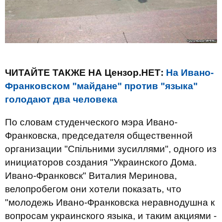
ЧИТАЙТЕ ТАКЖЕ НА Цензор.НЕТ:
На Ивано-
Франковском "майдане" против "языка"
голодают два человека
По словам студенческого мэра Ивано-
Франковска, председателя общественной
организации "Спільними зусиллями", одного из
инициаторов создания "Украинского Дома.
Ивано-Франковск" Виталия Меринова,
велопробегом они хотели показать, что
"молодежь Ивано-Франковска неравнодушна к
вопросам украинского языка, и таким акциями -