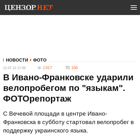
НОВОСТИ
ФОТО
1 017
100
21.07.12 17:06
В Ивано-Франковске ударили
велопробегом по "языкам".
ФОТОрепортаж
С Вечевой площади в центре Ивано-
Франковска в субботу стартовал велопробег в
поддержку украинского языка.