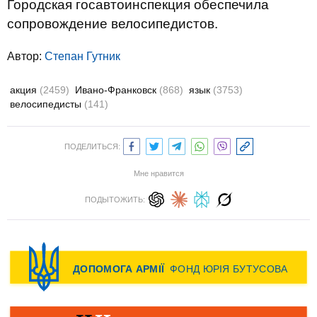
Городская госавтоинспекция обеспечила
сопровождение велосипедистов.
Автор:
Степан Гутник
акция
(2459)
Ивано-Франковск
(868)
язык
(3753)
велосипедисты
(141)
ПОДЕЛИТЬСЯ:
Мне нравится
ПОДЫТОЖИТЬ: