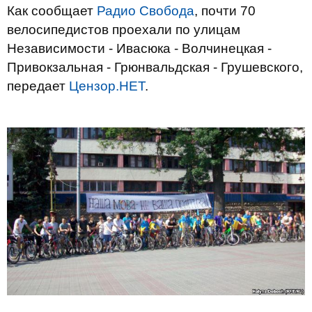
Как сообщает
Радио Свобода
, почти 70
велосипедистов проехали по улицам
Независимости - Ивасюка - Волчинецкая -
Привокзальная - Грюнвальдская - Грушевского,
передает
Цензор.НЕТ
.