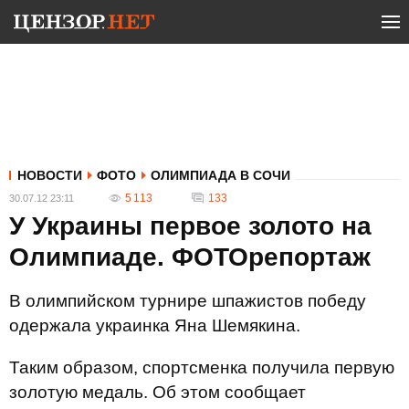
НОВОСТИ
ФОТО
ОЛИМПИАДА В СОЧИ
5 113
133
30.07.12 23:11
У Украины первое золото на
Олимпиаде. ФОТОрепортаж
В олимпийском турнире шпажистов победу
одержала украинка Яна Шемякина.
Таким образом, спортсменка получила первую
золотую медаль. Об этом сообщает