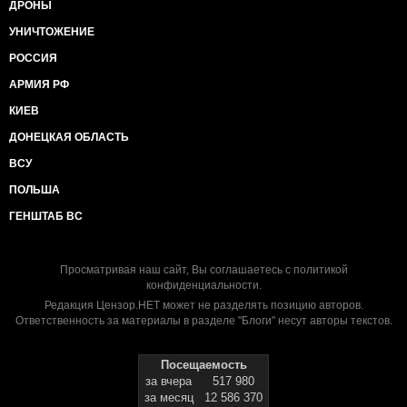
ДРОНЫ
УНИЧТОЖЕНИЕ
РОССИЯ
АРМИЯ РФ
КИЕВ
ДОНЕЦКАЯ ОБЛАСТЬ
ВСУ
ПОЛЬША
ГЕНШТАБ ВС
Просматривая наш сайт, Вы соглашаетесь с
политикой
конфиденциальности
.
Редакция Цензор.НЕТ может не разделять позицию авторов.
Ответственность за материалы в разделе "Блоги" несут авторы текстов.
Посещаемость
за вчера
517 980
за месяц
12 586 370