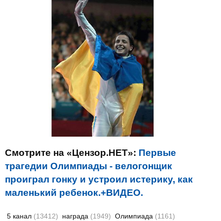
Смотрите на «Цензор.НЕТ»:
Первые
трагедии Олимпиады - велогонщик
проиграл гонку и устроил истерику, как
маленький ребенок.+ВИДЕО.
5 канал
(13412)
награда
(1949)
Олимпиада
(1161)