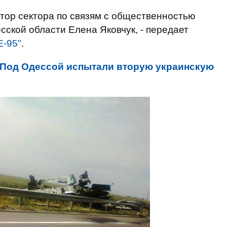
тор сектора по связям с общественностью
сской области Елена Яковчук, - передает
Е-95"
.
Под Одессой испытали вторую украинскую