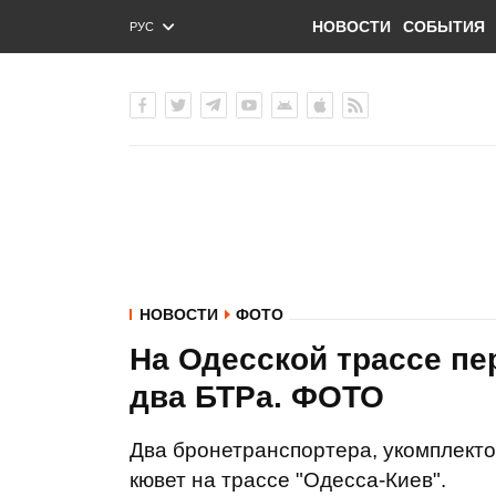
НОВОСТИ
СОБЫТИЯ
РУС
ENG
УКР
НОВОСТИ
ФОТО
На Одесской трассе пе
два БТРа. ФОТО
Два бронетранспортера, укомплекто
кювет на трассе "Одесса-Киев".