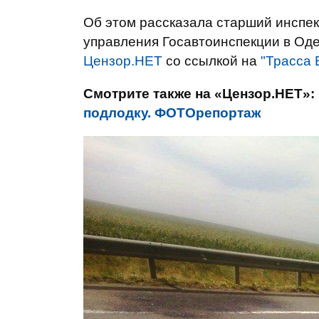
Об этом рассказала старший инспек
управления Госавтоинспекции в Оде
Цензор.НЕТ
со ссылкой на
"Трасса 
Смотрите также на «Цензор.НЕТ»:
подлодку. ФОТОрепортаж