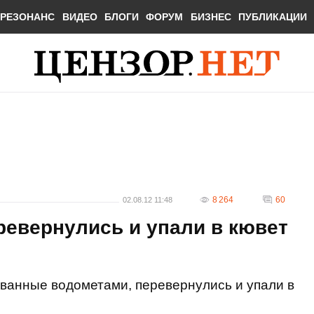
РЕЗОНАНС
ВИДЕО
БЛОГИ
ФОРУМ
БИЗНЕС
ПУБЛИКАЦИИ
8 264
60
02.08.12 11:48
ревернулись и упали в кювет
ванные водометами, перевернулись и упали в