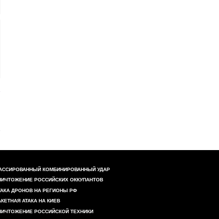
АССИРОВАННЫЙ КОМБИНИРОВАННЫЙ УДАР
НИЧТОЖЕНИЕ РОССИЙСКИХ ОККУПАНТОВ
ТАКА ДРОНОВ НА РЕГИОНЫ РФ
АКЕТНАЯ АТАКА НА КИЕВ
НИЧТОЖЕНИЕ РОССИЙСКОЙ ТЕХНИКИ