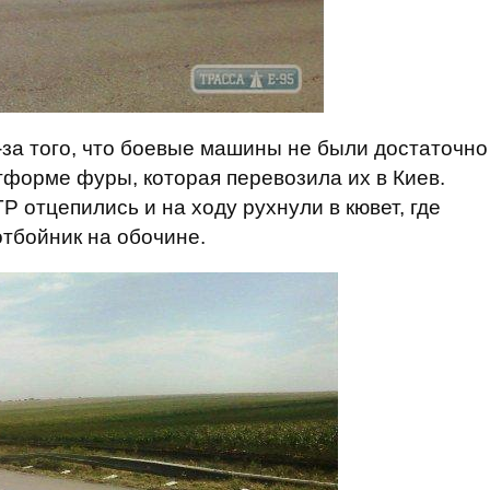
-за того, что боевые машины не были достаточно
тформе фуры, которая перевозила их в Киев.
Р отцепились и на ходу рухнули в кювет, где
отбойник на обочине.