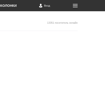
КОЛОНКИ
Вход
13351 посетитель онлайн